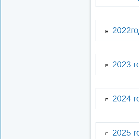
2022го
2023 г
2024 г
2025 г