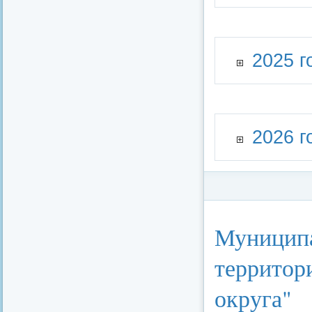
2025 г
2026 г
Категория:
Стратег
Муниципа
территор
округа"