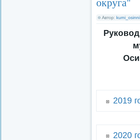
округа"
Автор:
kumi_osinni
Руковод
м
Оси
2019 г
2020 г