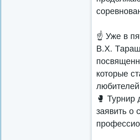
соревнова
☝ Уже в пя
В.Х. Тараш
посвященн
которые ст
любителей
🥊 Турнир
заявить о 
профессио