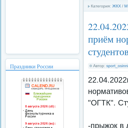
Категория:
ЖКХ
/
М
22.04.20
приём но
студент
Праздники России
Автор:
sport_osinni
22.04.2022
нормативо
"ОГТК". Ст
-прыжок в 