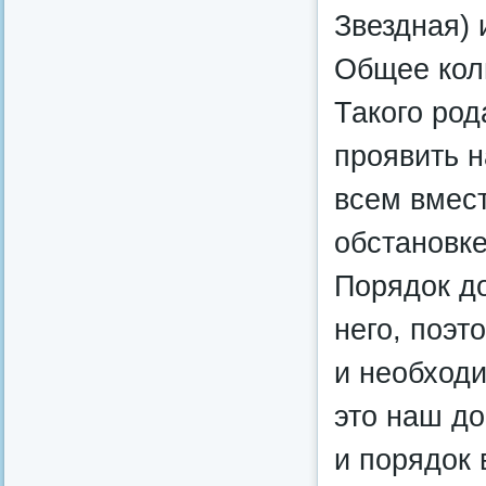
Звездная) 
Общее коли
Такого род
проявить н
всем вмес
обстановке
Порядок до
него, поэт
и необход
это наш д
и порядок 