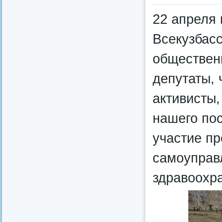
22 апреля 
Всекузбасс
обществен
депутаты, 
активисты
нашего пос
участие п
самоуправл
здравоохра