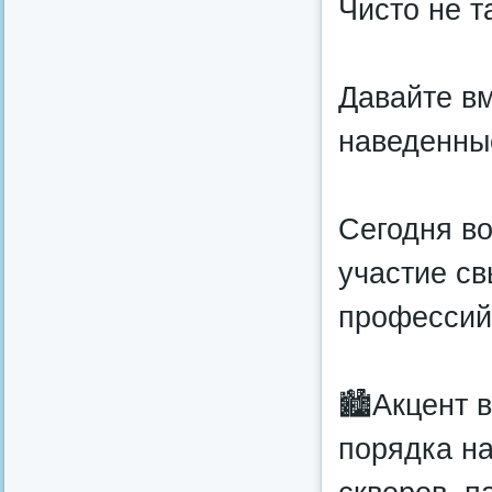
Чисто не т
Давайте вм
наведенны
Сегодня во
участие с
профессий 
🏙️Акцент 
порядка на