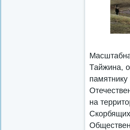
Масштабна
Тайжина, 
памятнику 
Отечествен
на террит
Скорбящих
Обществен