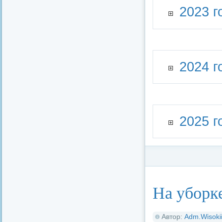
2023 г
2024 г
2025 г
Категория:
Стратег
На уборк
Автор:
Adm.Wisoki