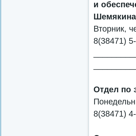
и обеспеч
Шемякина
Вторник, ч
8(38471) 5
_________
_________
Отдел по 
Понедельни
8(38471) 4