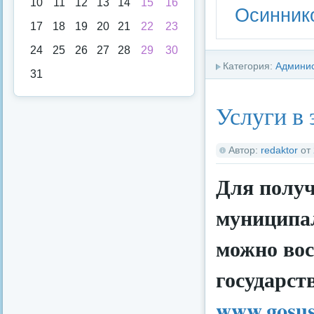
10
11
12
13
14
15
16
Осиннико
17
18
19
20
21
22
23
24
25
26
27
28
29
30
Категория:
Админи
31
Услуги в
Автор:
redaktor
от
Для получ
муниципал
можно во
государст
www.gosus