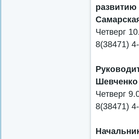
развитию 
Самарска
Четверг 10
8(38471) 4
Руководи
Шевченко
Четверг 9.
8(38471) 4
Начальник