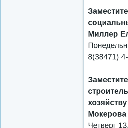
Заместите
социальн
Миллер Е
Понедельни
8(38471) 4
Заместите
строител
хозяйству
Мокерова 
Четверг 13