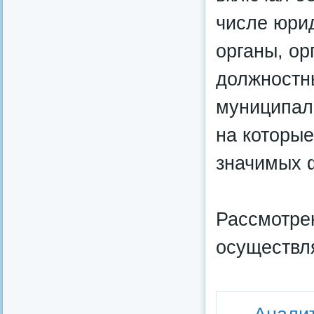
числе юрид
органы, ор
должностн
муниципал
на которы
значимых 
Рассмотре
осуществл