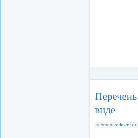
Категория:
Админи
Перечень
виде
Автор:
redaktor
от