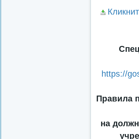
Кликнит
Спец
https://go
Правила 
на должн
учре