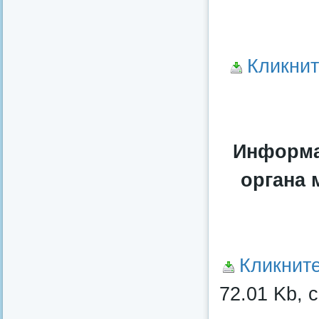
Кликнит
Информа
органа 
Кликнит
72.01 Kb, 