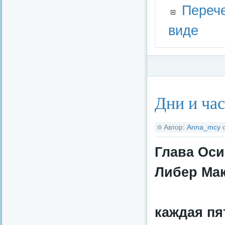
Перече
виде
Категория:
Админи
Дни и ча
Автор:
Anna_mcy
Глава Оси
Либер Ма
каждая пя