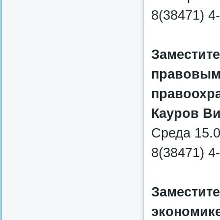
8(38471) 4
Заместите
правовым 
правоохр
Кауров Ви
Среда 15.0
8(38471) 4
Заместите
экономике