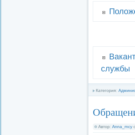
Полож
Вакан
службы
Категория:
Админи
Обращени
Автор:
Anna_mcy