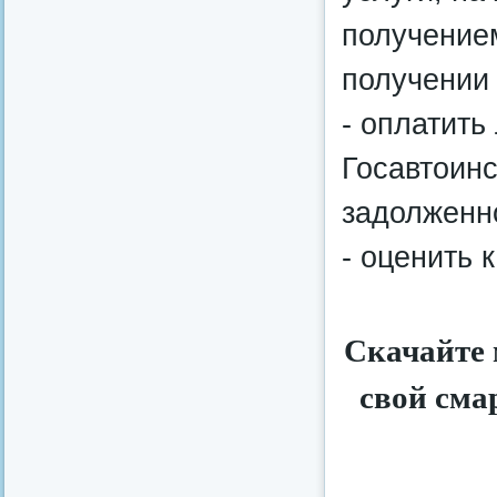
получение
получении 
- оплатит
Госавтоинс
задолженн
- оценить 
Скачайте 
свой сма