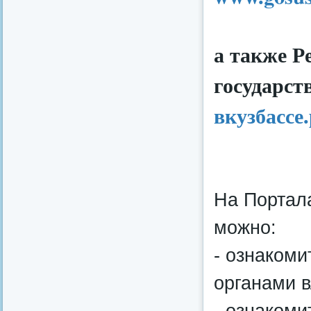
а также 
государст
вкузбассе
На Портал
можно:
- ознакоми
органами в
- ознакоми