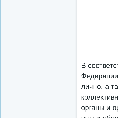
В соответс
Федерации
лично, а т
коллектив
органы и о