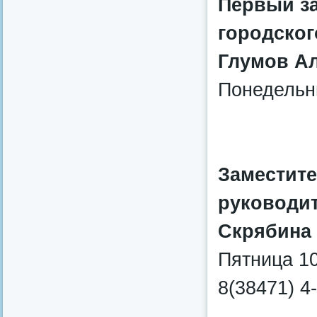
Первый з
городског
Глумов А
Понедельни
Заместите
руководит
Скрябина
Пятница 10
8(38471) 4