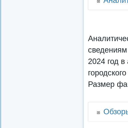
Аналит
Аналитичес
сведениям
2024 год 
городского
Размер фай
Обзор