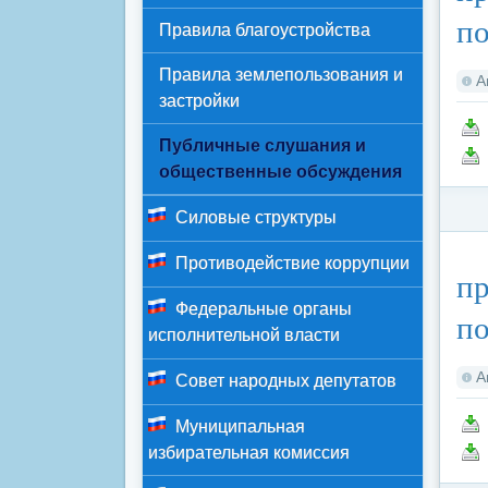
по
Правила благоустройства
Правила землепользования и
А
застройки
Публичные слушания и
общественные обсуждения
Силовые структуры
Ка
Противодействие коррупции
пр
Федеральные органы
по
исполнительной власти
А
Совет народных депутатов
Муниципальная
избирательная комиссия