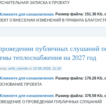
ЯСНИТЕЛЬНАЯ ЗАПИСКА К ПРОЕКТУ
Кликните для ознакомления.
Размер файла: 151.36 Kb, 
ОЕКТ О ВНЕСЕНИИ ИЗМЕНЕНИЙ В ПРАВИЛА БЛАГОУСТ
тегория:
Архитектура
/
Публичные слушания и общественные обсу
проведении публичных слушаний п
емы теплоснабжения на 2027 год
втор:
arhit_osinniki
от
22-05-2026, 11:16
Кликните для ознакомления.
Размер файла: 176.28 Kb, 
ОСНОВАНИЕ ПРОЕКТА
Кликните для ознакомления.
Размер файла: 376.59 Kb, 
ОВЕЩЕНИЕ О ПРОВЕДЕНИИ ПУБЛИЧНЫХ СЛУШАНИЙ