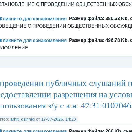
СТАНОВЛЕНИЕ О ПРОВЕДЕНИИ ОБЩЕСТВЕННЫХ ОБС
Кликните для ознакомления.
Размер файла: 380.63 Kb, 
ОВЕЩЕНИЕ О ПРОВЕДЕНИИ ОБЩЕСТВЕННЫХ ОБСУЖД
Кликните для ознакомления.
Размер файла: 496.78 Kb, 
ЕДОМЛЕНИЕ
тегория:
Архитектура
/
Публичные слушания и общественные обсу
проведении публичных слушаний п
едоставлении разрешения на усло
пользования з/у с к.н. 42:31:0107046
втор:
arhit_osinniki
от
17-07-2026, 14:23
Кликните для ознакомления.
Размер файла: 266 Kb, ска