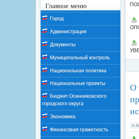
Главное меню
ПО
Город
ОП
Администрация
Документы
УВ
Муниципальный контроль
Национальная политика
Ка
Национальные проекты
О 
пр
Бюджет Осинниковского
городского округа
ис
Экономика
А
Финансовая грамотность