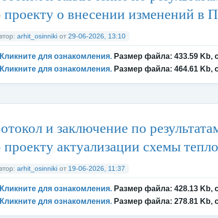
 проекту о внесении изменений в П
втор:
arhit_osinniki
от
29-06-2026, 13:10
Кликните для ознакомления.
Размер файла: 433.59 Kb, 
Кликните для ознакомления.
Размер файла: 464.61 Kb, 
тегория:
Архитектура
/
Публичные слушания и общественные обсу
отокол и заключение по результат
 проекту актуализации схемы тепло
втор:
arhit_osinniki
от
19-06-2026, 11:37
Кликните для ознакомления.
Размер файла: 428.13 Kb, 
Кликните для ознакомления.
Размер файла: 278.81 Kb, 