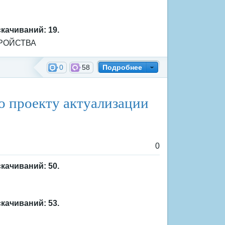
скачиваний: 19.
РОЙСТВА
0
58
Подробнее
ждения
о проекту актуализации
0
скачиваний: 50.
скачиваний: 53.