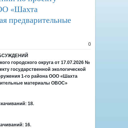
ООО «Шахта
ая предварительные
0
БСУЖДЕНИЙ
го городского округа от 17.07.2026 №
екту государственной экологической
оружения 1-го района ООО «Шахта
арительные материалы ОВОС»
скачиваний: 18.
ачиваний: 16.