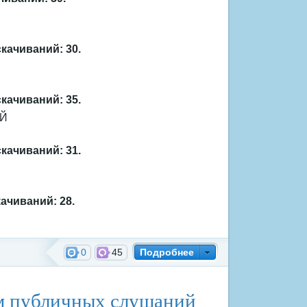
скачиваний: 30.
скачиваний: 35.
ИЙ
скачиваний: 31.
ачиваний: 28.
0
45
Подробнее
ждения
ам публичных слушаний