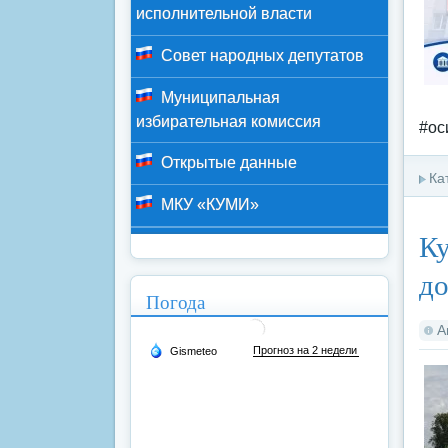
исполнительной власти
Совет народных депутатов
Муниципальная
избирательная комиссия
#ос
Открытые данные
Ка
МКУ «КУМИ»
Ку
до
Погода
А