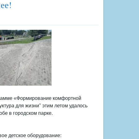
ее!
ограмме «Формирование комфортной
ктура для жизни" этим летом удалось
обе в городском парке.
вое детское оборудование: