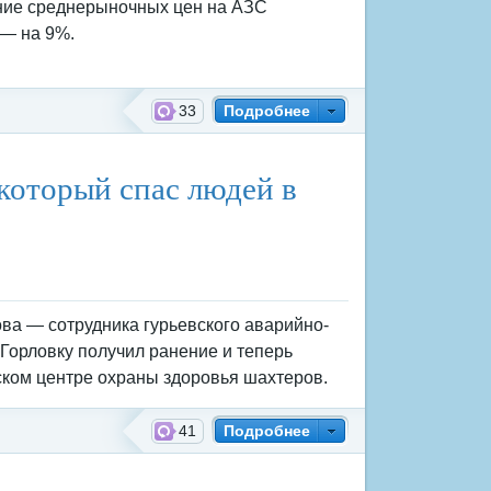
ние среднерыночных цен на АЗС
— на 9%.
33
Подробнее
который спас людей в
ва — сотрудника гурьевского аварийно-
 Горловку получил ранение и теперь
ском центре охраны здоровья шахтеров.
41
Подробнее