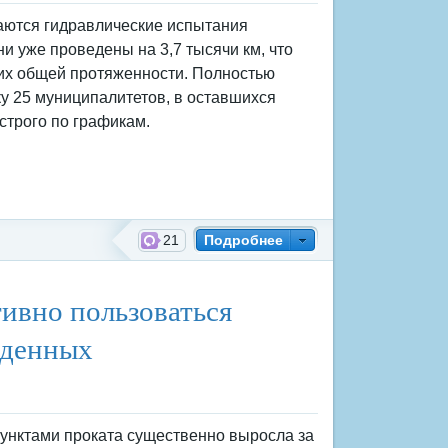
аются гидравлические испытания
ни уже проведены на 3,7 тысячи км, что
 их общей протяженности. Полностью
у 25 муниципалитетов, в оставшихся
строго по графикам.
21
Подробнее
тивно пользоваться
жденных
пунктами проката существенно выросла за