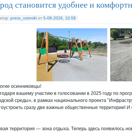
род становится удобнее и комфортн
втор:
press_osinniki
от
5-08-2026, 10:58
огие осинниковцы!
годаря вашему участию в голосовании в 2025 году по пр
одской среды», в рамках национального проекта "Инфрастру
гоустроить сразу две важные общественные территории! И 
вая территория — зона отдыха. Теперь здесь появилось но