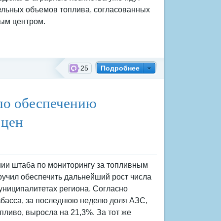
ельных объемов топлива, согласованных
ым центром.
25
Подробнее
по обеспечению
 цен
ии штаба по мониторингу за топливным
учил обеспечить дальнейший рост числа
униципалитетах региона. Согласно
басса, за последнюю неделю доля АЗС,
пливо, выросла на 21,3%. За тот же