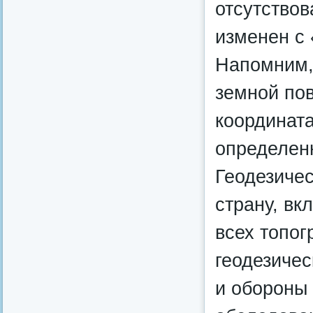
отсутствов
изменен с
Напомним, 
земной по
координата
определен
Геодезичес
страну, вк
всех топог
геодезичес
и обороны 