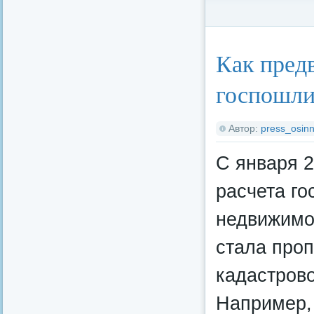
Категория:
Федерал
Как пред
госпошли
Автор:
press_osinn
С января 2
расчета го
недвижимо
стала проп
кадастрово
Например,