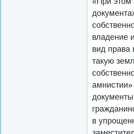
«При этом 
документах
собственно
владение и
вид права 
такую зем
собственно
амнистии»
документы 
гражданин
в упрощенн
заместите