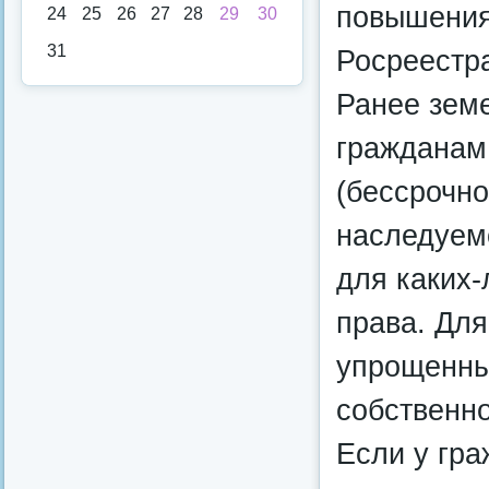
повышения
24
25
26
27
28
29
30
31
Росреестра
Ранее зем
гражданам
(бессрочно
наследуем
для каких-
права. Для
упрощенны
собственно
Если у гра