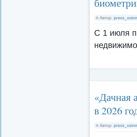
биометри
Автор:
press_osinn
С 1 июля 
недвижимо
Категория:
Федерал
«Дачная 
в 2026 го
Автор:
press_osinn