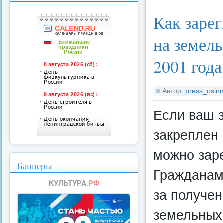
Категория:
Федерал
Как заре
на земел
2001 года
Автор:
press_osinn
Если ваш 
закреплен 
можно зар
Баннеры
Гражданам
за получен
земельных 