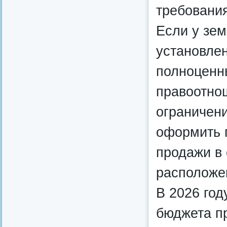
требования
Если у зем
установлен
полноценн
правоотнош
ограничени
оформить 
продажи в 
расположе
В 2026 год
бюджета пр