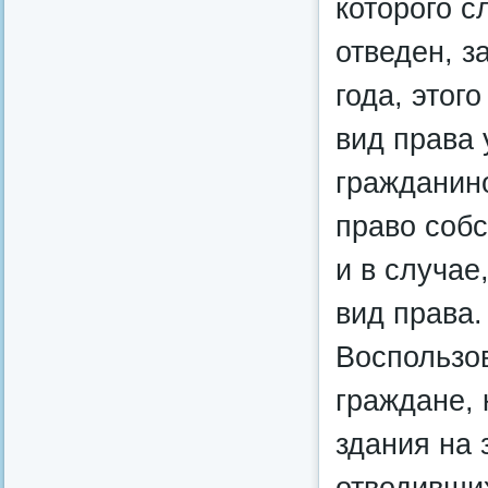
которого с
отведен, з
года, этог
вид права 
гражданин
право собс
и в случае
вид права.
Воспользо
граждане,
здания на 
отводивши