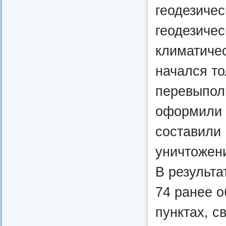
геодезичес
геодезичес
климатичес
начался то
перевыпол
оформили р
составили 
уничтожен
В результа
74 ранее о
пунктах, с