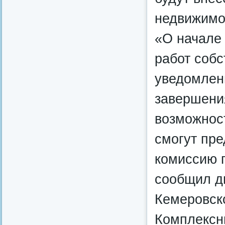
недвижимос
«О начале
работ соб
уведомлени
завершени
возможност
смогут пре
комиссию 
сообщил д
Кемеровск
Комплексн