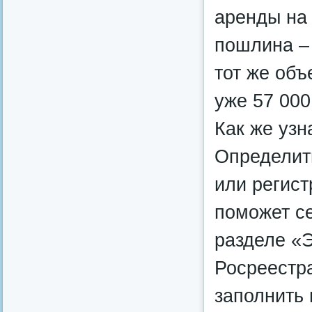
аренды на
пошлина – 
тот же объ
уже 57 000
Как же узн
Определит
или регис
поможет с
разделе «Э
Росреестра
заполнить 