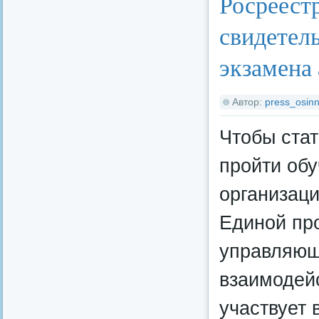
Росреестр
свидетель
экзамена
Автор:
press_osinn
Чтобы ста
пройти обу
организаци
Единой пр
управляющи
взаимодей
участвует 