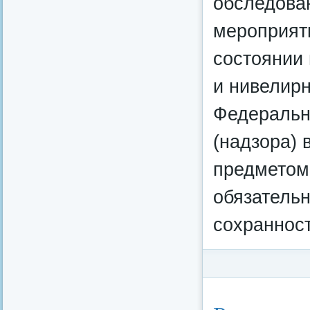
обследова
мероприят
состоянии 
и нивелирн
Федерально
(надзора) 
предметом
обязатель
сохранност
Категория:
Федерал