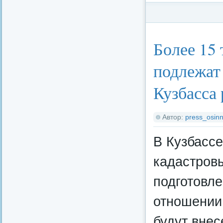
Категория:
Федерал
Более 15
подлежат
Кузбасса 
Автор:
press_osinn
В Кузбасс
кадастровы
подготовле
отношении 
будут внес