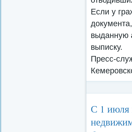
Если у гра
документа,
выданную 
выписку.
Пресс-слу
Кемеровско
Категория:
Федерал
С 1 июля
недвижим