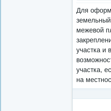
Для оформ
земельный
межевой п
закреплени
участка и 
возможност
участка, е
на местнос
Категория:
Федерал