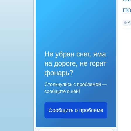
по
А
Не убран снег, яма
на дороге, не горит
фонарь?
Столкнулись с проблемой —
сообщите о ней!
Сообщить о проблеме