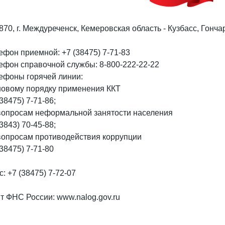
870, г. Междуреченск, Кемеровская область - Кузбасс, Гончаре
ефон приемной: +7 (38475) 7-71-83
ефон справочной службы: 8-800-222-22-22
ефоны горячей линии:
новому порядку применения ККТ
(38475) 7-71-86;
вопросам неформальной занятости населения
(3843) 70-45-88;
вопросам противодействия коррупции
(38475) 7-71-80
с: +7 (38475) 7-72-07
т ФНС России: www.nalog.gov.ru