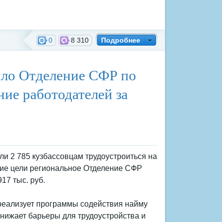
0
8 310
Подробнее
инспекция
вило Отделение СФР по
ие работодателей за
ли 2 785 кузбассовцам трудоустроиться на
щие цели региональное Отделение СФР
17 тыс. руб.
реализует программы содействия найму
нижает барьеры для трудоустройства и