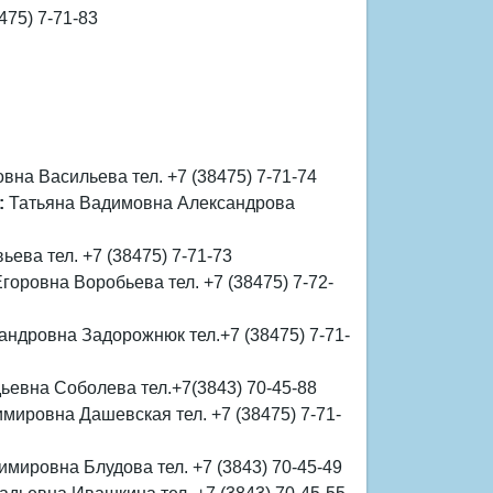
75) 7-71-83
вна Васильева тел. +7 (38475) 7-71-74
:
Татьяна Вадимовна Александрова
ева тел. +7 (38475) 7-71-73
горовна Воробьева тел. +7 (38475) 7-72-
андровна Задорожнюк тел.+7 (38475) 7-71-
евна Соболева тел.+7(3843) 70-45-88
ировна Дашевская тел. +7 (38475) 7-71-
ировна Блудова тел. +7 (3843) 70-45-49