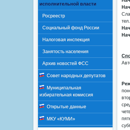
Нач
исполнительной власти
Нач
Сла
Росреестр
тел
Социальный фонд России
Нач
Нач
Налоговая инспекция
Занятость населения
Спо
Авто
Архив новостей ФСС
Совет народных депутатов
Реж
Муниципальная
пон
избирательная комиссия
вто
сре
Открытые данные
четв
пят
МКУ «КУМИ»
суб