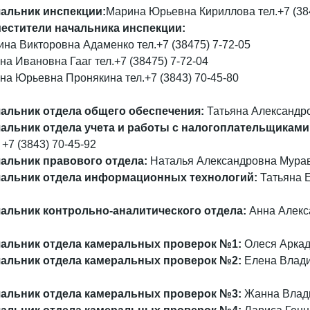
альник инспекции:
Марина Юрьевна Кириллова тел.+7 (384
естители начальника инспекции:
ина Викторовна Адаменко тел.+7 (38475) 7-72-05
на Ивановна Гааг тел.+7 (38475) 7-72-04
на Юрьевна Пронякина тел.+7 (3843) 70-45-80
альник отдела общего обеспечения:
Татьяна Александро
альник отдела учета и работы с налогоплательщиками
. +7 (3843) 70-45-92
альник правового отдела:
Наталья Александровна Муравь
альник отдела информационных технологий:
Татьяна Е
альник контрольно-аналитического отдела:
Анна Алекс
альник отдела камеральных проверок №1:
Олеся Аркадь
альник отдела камеральных проверок №2:
Елена Владим
альник отдела камеральных проверок №3:
Жанна Владим