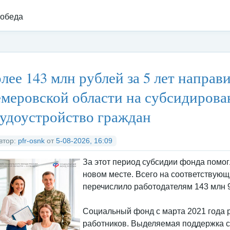
 обеда
тегория:
Федеральные органы исполнительной власти
/
Налоговая 
лее 143 млн рублей за 5 лет напра
меровской области на субсидирован
удоустройство граждан
втор:
pfr-osnk
от
5-08-2026, 16:09
За этот период субсидии фонда помог
новом месте. Всего на соответствую
перечислило работодателям 143 млн 9
Социальный фонд с марта 2021 года 
работников. Выделяемая поддержка с