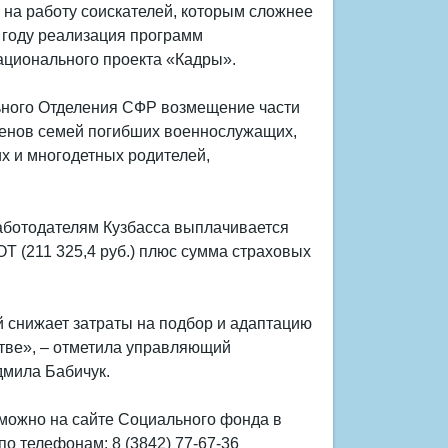
 на работу соискателей, которым сложнее
5 году реализация программ
ационального проекта «Кадры».
ьного Отделения СФР возмещение части
членов семей погибших военнослужащих,
х и многодетных родителей,
работодателям Кузбасса выплачивается
ОТ (211 325,4 руб.) плюс сумма страховых
 снижает затраты на подбор и адаптацию
стве», – отметила управляющий
дмила Бабичук.
 можно на сайте Социального фонда в
и по телефонам: 8 (3842) 77-67-36