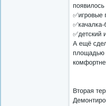
появилось 
✅игровые 
✅качалка‑
✅детский и
А ещё сде
площадью 
комфортне
Вторая тер
Демонтиро