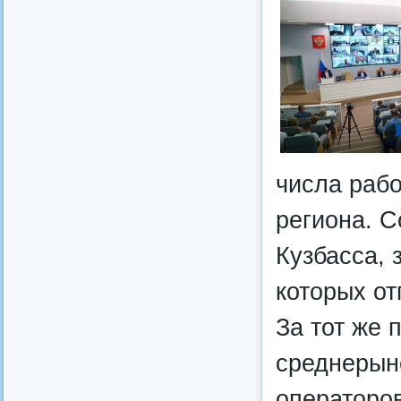
числа раб
региона. 
Кузбасса,
которых от
За тот же 
среднерын
операторо