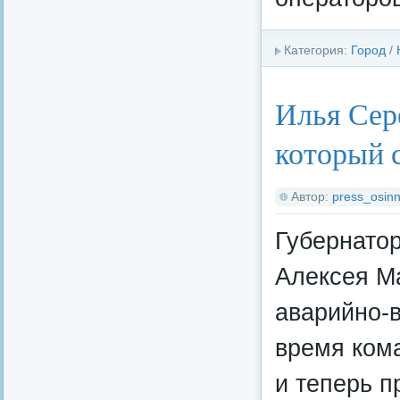
Категория:
Город
/
Илья Сер
который 
Автор:
press_osinn
Губернато
Алексея М
аварийно-в
время ком
и теперь п