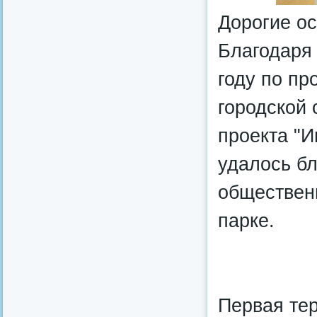
Дорогие о
Благодаря 
году по п
городской 
проекта "И
удалось бл
общественн
парке.
Первая тер