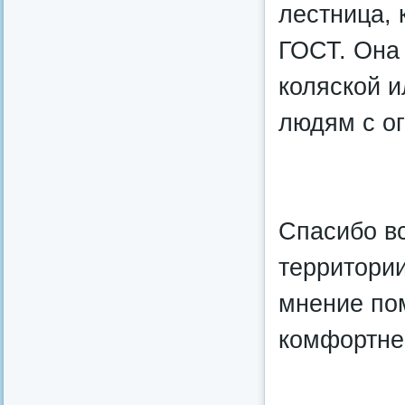
лестница, 
ГОСТ. Она 
коляской и
людям с о
Спасибо вс
территори
мнение пом
комфортне