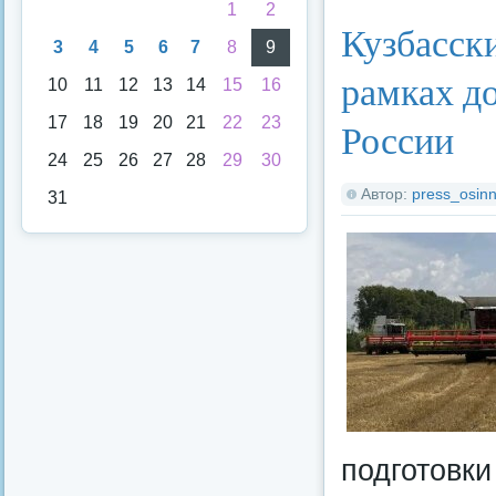
1
2
Кузбасск
3
4
5
6
7
8
9
рамках д
10
11
12
13
14
15
16
17
18
19
20
21
22
23
России
24
25
26
27
28
29
30
Автор:
press_osinn
31
подготовки