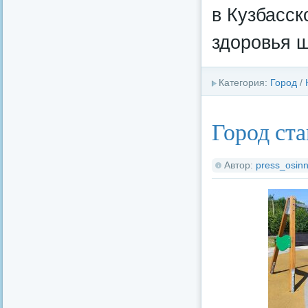
в Кузбасс
здоровья 
Категория:
Город
/
Город ста
Автор:
press_osinn