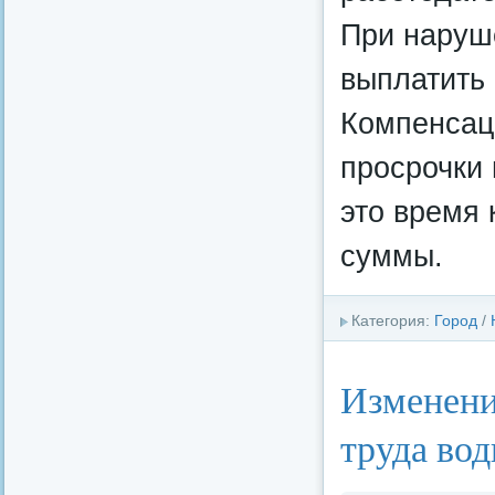
При наруш
выплатить 
Компенсац
просрочки 
это время 
суммы.
Категория:
Город
/
Изменения
труда во