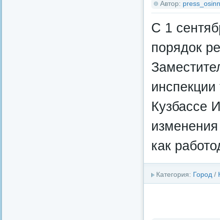
Автор:
press_osinn
С 1 сентяб
порядок ре
Заместите
инспекции 
Кузбассе 
изменения 
как работо
Категория:
Город
/