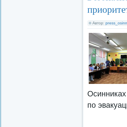
приорите
Автор:
press_osinn
Осинниках
по эвакуац