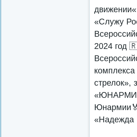
движении«
«Служу Ро
Всероссий
2024 год 
Всероссийс
комплекса
стрелок»,
«ЮНАРМИЯ»
Юнармии🏅
«Надежда 