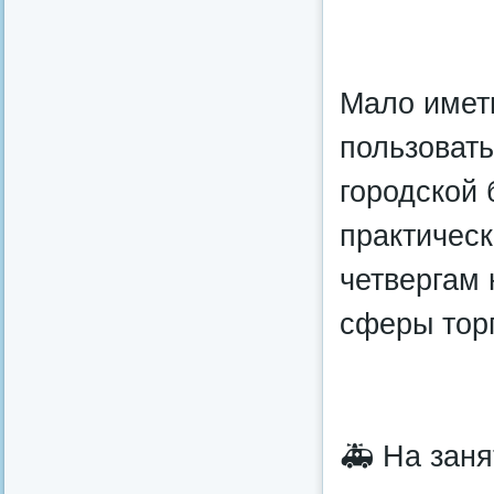
Мало имет
пользовать
городской
практическ
четвергам
сферы тор
🚑 На зан