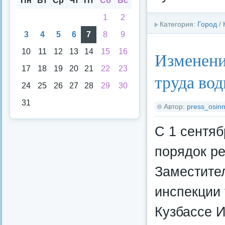
Пн
Вт
Ср
Чт
Пт
Сб
Вс
1
2
Категория:
Город
/
3
4
5
6
7
8
9
10
11
12
13
14
15
16
Изменения
17
18
19
20
21
22
23
труда во
24
25
26
27
28
29
30
31
Автор:
press_osinn
С 1 сентяб
порядок ре
Заместите
инспекции 
Кузбассе 