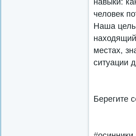
навыки: ка
человек по
Наша цель
находящий
местах, зн
ситуации д
Берегите с
#осинники