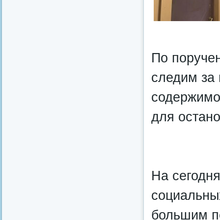
По поручен
следим за 
содержимое
для остано
На сегодня
социальных
большим п