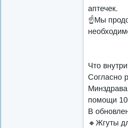
аптечек.
☝Мы продол
необходим
Что внутри
Согласно 
Минздрава,
помощи 10
В обновлен
🔸Жгуты д