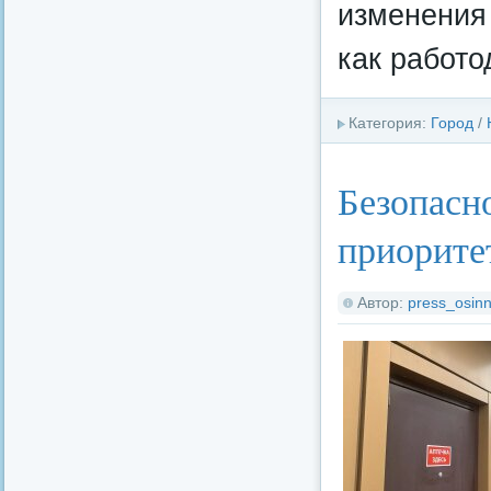
изменения 
как работо
Категория:
Город
/
Безопасн
приорите
Автор:
press_osinn