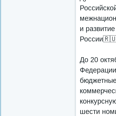
Российско
межнацион
и развитие
России🇷
До 20 октя
Федерации,
бюджетные
коммерческ
конкурсную
шести ном