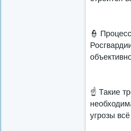
👮 Процес
Росгвардии
объективно
☝ Такие тр
необходим
угрозы всё