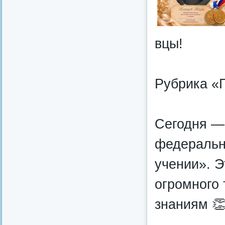
вцы!
Рубрика «Г
Сегодня —
федеральн
учении». Э
огромного 
знаниям 