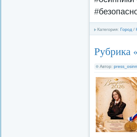
#безопасн
Категория:
Город
/
Рубрика 
Автор:
press_osinn