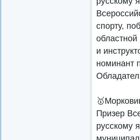
русскому я
Всероссий
спорту, по
областной
и инструкт
номинант 
Обладател
🥇Моркови
Призер Вс
русскому я
муниципал