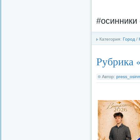
#осинники 
Категория:
Город
/
Рубрика 
Автор:
press_osinn