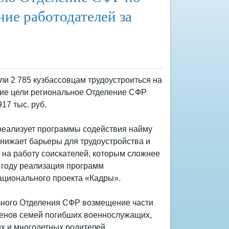
ие работодателей за
ли 2 785 кузбассовцам трудоустроиться на
щие цели региональное Отделение СФР
17 тыс. руб.
реализует программы содействия найму
нижает барьеры для трудоустройства и
 на работу соискателей, которым сложнее
5 году реализация программ
ационального проекта «Кадры».
ьного Отделения СФР возмещение части
членов семей погибших военнослужащих,
х и многодетных родителей,