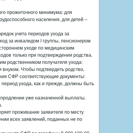
ого прожиточного минимума: для
удоспособного населения, для детей –
рядок учета периодов ухода за
ход за инвалидом I группы, пенсионером
стороннем уходе по медицинским
ходов только при подтверждении родства.
им родственником получателя ухода:
и внуком. Чтобы подтвердить родство,
ения СФР соответствующие документы:
и период ухода, как и прежде, должны быть
 продлении уже назначенной выплаты.
.
еряет проживание заявителя по месту
нии всех заявлений, поданных не по