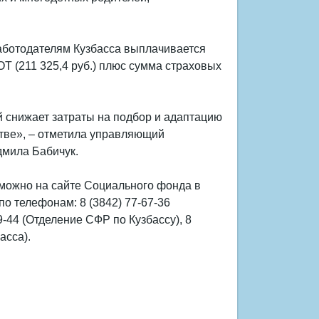
работодателям Кузбасса выплачивается
ОТ (211 325,4 руб.) плюс сумма страховых
 снижает затраты на подбор и адаптацию
стве», – отметила управляющий
дмила Бабичук.
 можно на сайте Социального фонда в
и по телефонам: 8 (3842) 77-67-36
9-44 (Отделение СФР по Кузбассу), 8
асса).