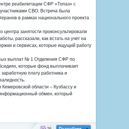
ентре реабилитации СФР «Топаз» с
 участниками СВО. Встреча была
теранов в рамках национального проекта
о центра занятости проконсультировали
боты, рассказали, как встать на учет на
ержки и сервисах, которые ищущий работу
овых выплат № 1 Отделения СФР по
бсидиях, которые фонд выплачивает
 заработную плату работника и
валидность.
 Кемеровской области – Кузбассу и
 информационный обмен, который
26
Подробнее