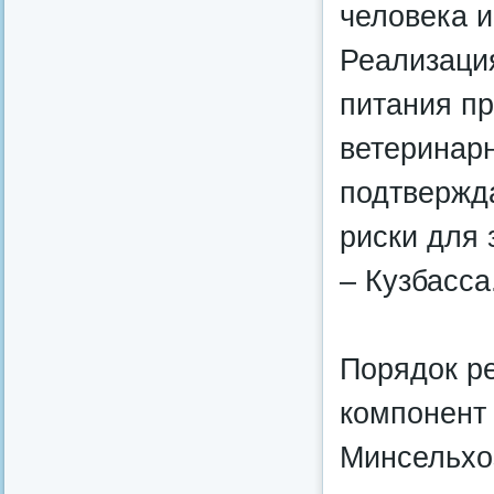
человека и
Реализаци
питания пр
ветеринар
подтвержд
риски для 
– Кузбасса
Порядок р
компонент
Минсельхо