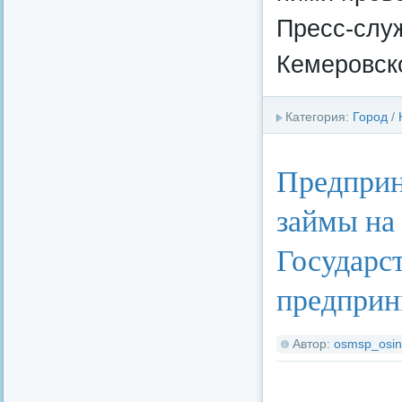
Пресс-слу
Кемеровско
Категория:
Город
/
Предприн
займы на 
Государс
предприн
Автор:
osmsp_osin