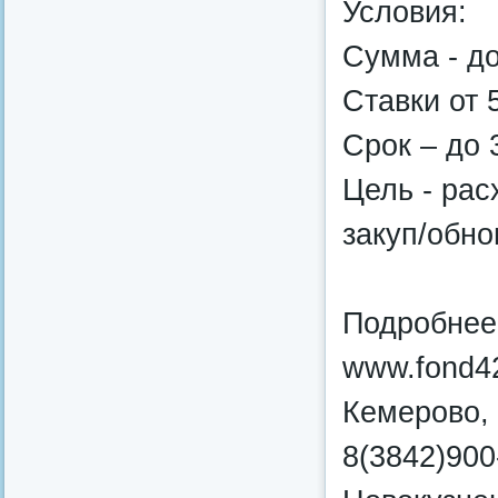
Условия:
Сумма - до
Ставки от 
Срок – до 3
Цель - рас
закуп/обно
Подробнее
www.fond42
Кемерово, 
8(3842)900