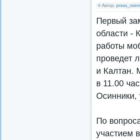
Автор:
press_osinn
Первый за
области - 
работы мо
проведет 
и Калтан. 
в 11.00 ча
Осинники, 
По вопроса
участием в