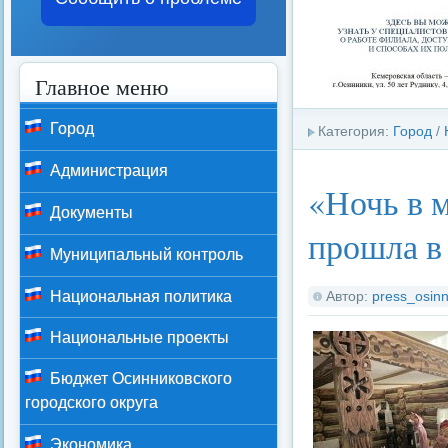
Главное меню
Город
Категория:
Город
/
Администрация
«Ночь в 
Документы
прошла в
Муниципальный контроль
Автор:
press_osinn
Национальная политика
Национальные проекты
Бюджет Осинниковского
городского округа
Экономика