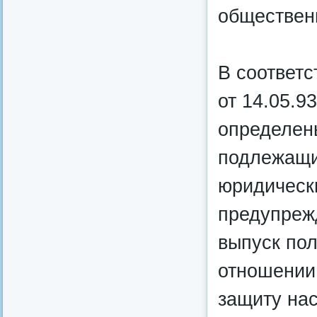
обществен
В соответ
от 14.05.9
определен
подлежащи
юридическ
предупреж
выпуск по
отношении
защиту нас