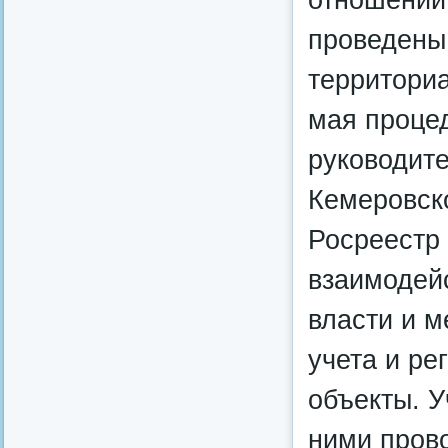
проведены 
территориа
мая проце
руководит
Кемеровско
Росреестр 
взаимодейс
власти и м
учета и ре
объекты. У
ними прово