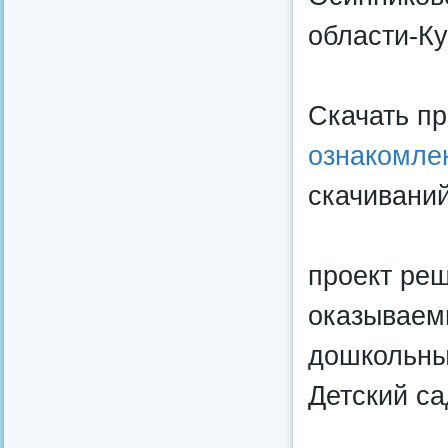
области-Ку
Скачать п
ознакомле
скачиваний
проект реш
оказываем
дошкольны
Детский с