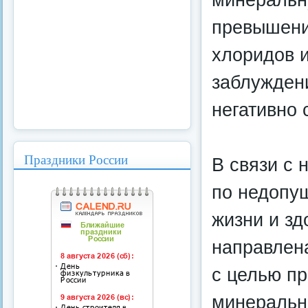
превышени
хлоридов и
заблужден
негативно 
Праздники России
В связи с
по недопу
жизни и з
направлен
с целью п
минеральн