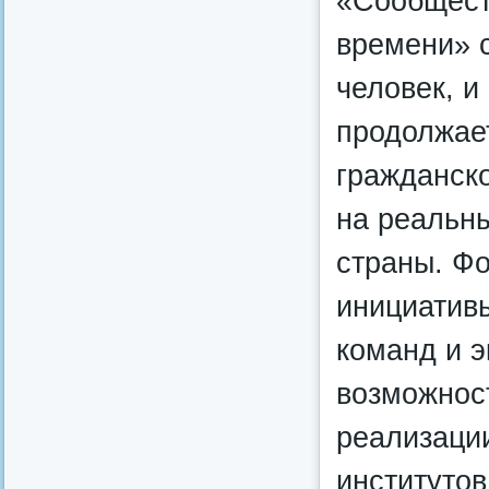
«Сообщест
времени» с
человек, и
продолжает
гражданск
на реальн
страны. Фо
инициативы
команд и э
возможност
реализаци
институтов