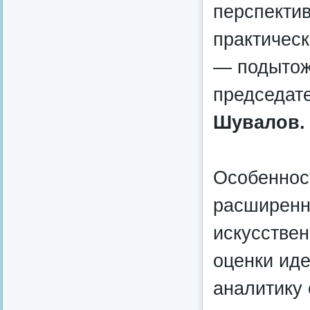
перспектив
практичес
— подытож
председат
Шувалов.
Особеннос
расширенн
искусствен
оценки иде
аналитику 