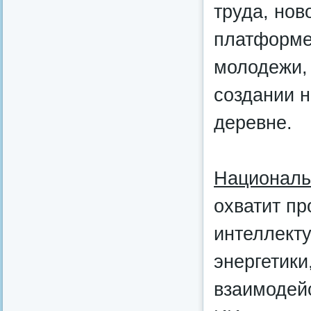
труда, нов
платформе
молодежи, 
создании н
деревне.
Националь
охватит пр
интеллект
энергетики
взаимодей