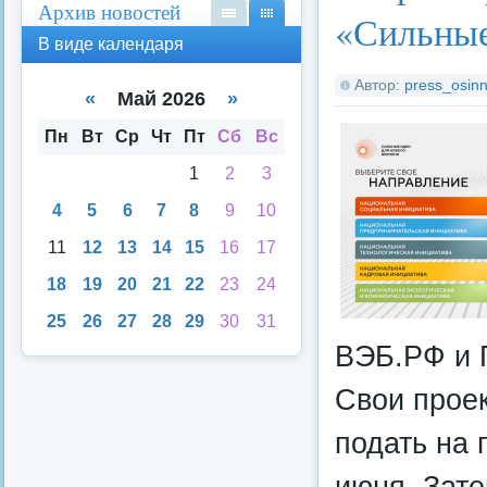
Архив новостей
«Сильные
В
В
В виде календаря
вид
вид
е
е
Автор:
press_osinn
спи
кал
«
Май 2026
»
ска
енд
аря
Пн
Вт
Ср
Чт
Пт
Сб
Вс
1
2
3
4
5
6
7
8
9
10
11
12
13
14
15
16
17
18
19
20
21
22
23
24
25
26
27
28
29
30
31
ВЭБ.РФ и 
Свои прое
подать на 
июня. Зате