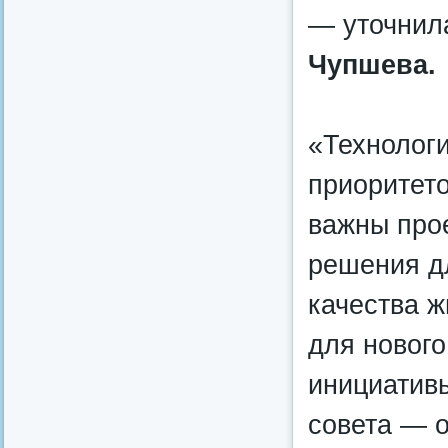
— уточнил
Чупшева.
«Технолог
приоритето
важны про
решения д
качества 
для нового
инициативы
совета — 