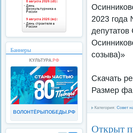
Осинниковс
2023 года
депутатов
Осинниковс
Баннеры
созыва)»
Скачать р
Размер фай
Категория:
Совет н
ВОЛОНТЁРЫПОБЕДЫ.РФ
Открыт п