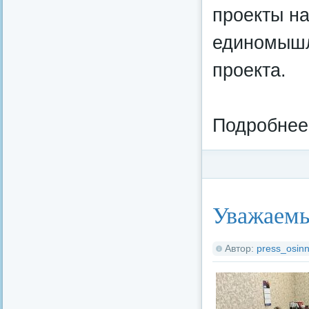
проекты на
единомышл
проекта.
Подробнее
Категория:
Потреби
Уважаемы
Автор:
press_osinn