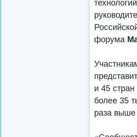
технологи
руководит
Российско
форума
М
Участника
представит
и 45 стран
более 35 т
раза выше