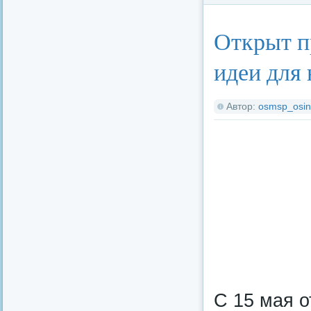
Открыт п
идеи для
Автор:
osmsp_osin
С 15 мая 