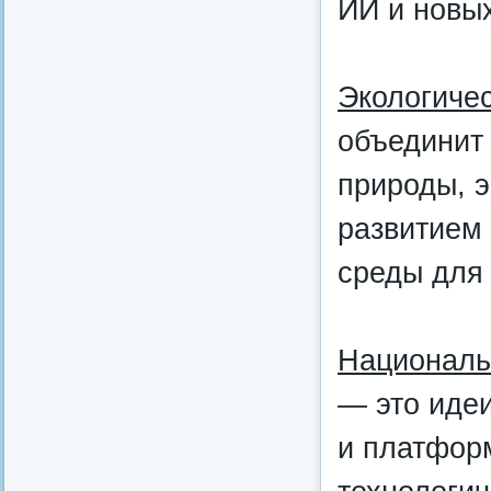
ИИ и новых
Экологиче
объединит
природы, э
развитием
среды для 
Националь
— это идеи
и платфор