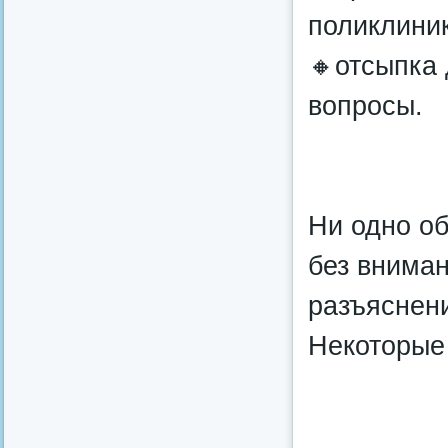
поликлиник
🔸отсыпка 
вопросы.
Ни одно о
без вниман
разъяснен
Некоторые 