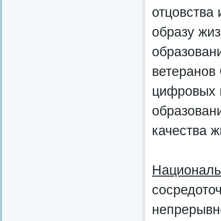
отцовства 
образу жиз
образован
ветеранов 
цифровых 
образован
качества ж
Националь
сосредоточ
непрерывн