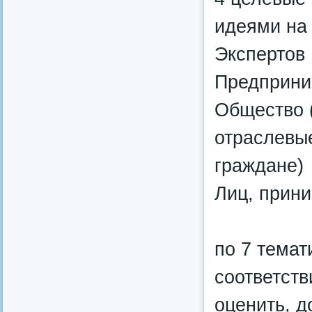
идеями на
Экспертов
Предприни
Общество 
отраслевы
граждане)
Лиц, прин
по 7 тема
соответств
оценить, д