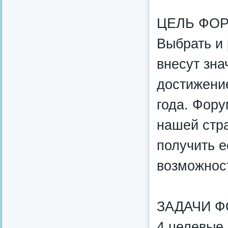
ЦЕЛЬ ФОР
Выбрать и 
внесут зна
достижени
года. Фору
нашей стр
получить 
возможнос
ЗАДАЧИ Ф
4 целевые 