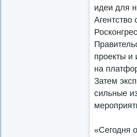
идеи для н
Агентство 
Росконгрес
Правитель
проекты и
на платфор
Затем эксп
сильные и
мероприят
«Сегодня о