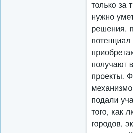
только за 
нужно умет
решения, п
потенциал
приобрета
получают 
проекты. Ф
механизмом
подали уча
того, как 
городов, э