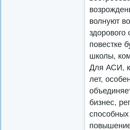
возрождени
волнуют в
здорового 
повестке б
школы, ком
Для АСИ, к
лет, особе
объединяет
бизнес, ре
способных 
повышение 