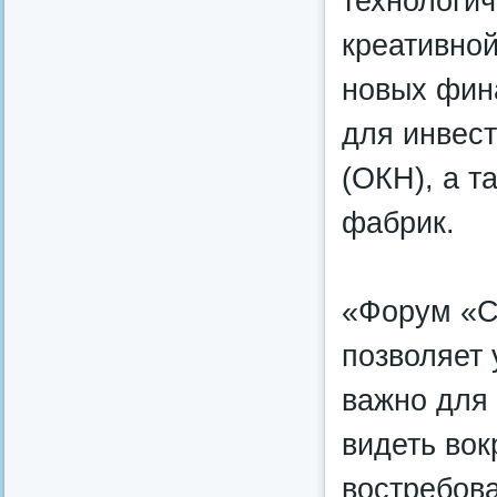
технологич
креативной
новых фин
для инвест
(ОКН), а т
фабрик.
«Форум «С
позволяет 
важно для 
видеть вок
востребова