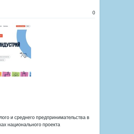
0
лого и среднего предпринимательства в
ках национального проекта