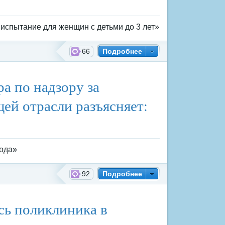
 испытание для женщин с детьми до 3 лет»
66
Подробнее
а по надзору за
ей отрасли разъясняет:
рода»
92
Подробнее
сь поликлиника в