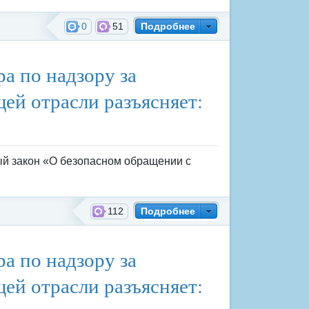
0
51
Подробнее
а по надзору за
ей отрасли разъясняет:
ый закон «О безопасном обращении с
112
Подробнее
а по надзору за
ей отрасли разъясняет: