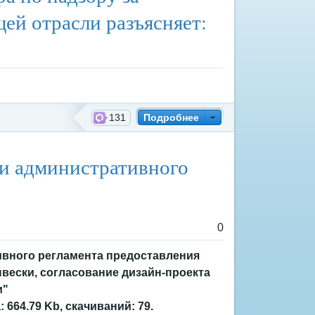
ей отрасли разъясняет:
131
Подробнее
ии административного
0
ивного регламента предоставления
ески, согласование дизайн-проекта
и"
664.79 Kb, скачиваний: 79.