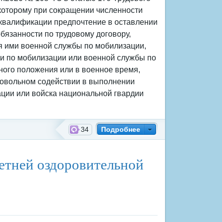
 которому при сокращении численности
 квалификации предпочтение в оставлении
бязанности по трудовому договору,
я ими военной службы по мобилизации,
и по мобилизации или военной службы по
нного положения или в военное время,
бровольном содействии в выполнении
ции или войска национальной гвардии
34
Подробнее
летней оздоровительной