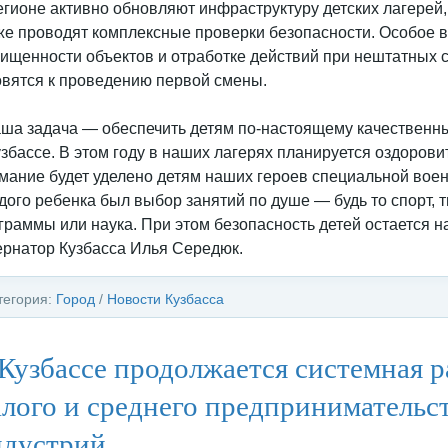
егионе активно обновляют инфраструктуру детских лагерей,
же проводят комплексные проверки безопасности. Особое 
ищенности объектов и отработке действий при нештатных с
овятся к проведению первой смены.
ша задача — обеспечить детям по‑настоящему качественны
узбассе. В этом году в наших лагерях планируется оздорови
мание будет уделено детям наших героев специальной воен
дого ребенка был выбор занятий по душе — будь то спорт, 
граммы или наука. При этом безопасность детей остается 
ернатор Кузбасса Илья Середюк.
тегория:
Город
/
Новости Кузбасса
Кузбассе продолжается системная р
лого и среднего предпринимательст
ндустрий