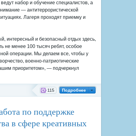
 ведут набор и обучение специалистов, а
внимание — антитеррористической
итуациях. Лагеря проходят приемку и
й, интересный и безопасный отдых здесь,
ть не менее 100 тысяч ребят, особое
ной операции. Мы делаем все, чтобы у
творчество, военно-патриотические
нашим приоритетом», — подчеркнул
115
Подробнее
абота по поддержке
ва в сфере креативных