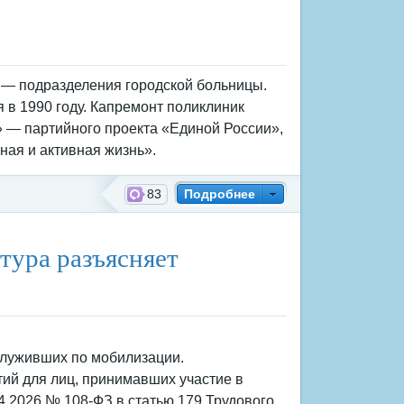
— подразделения городской больницы.
 в 1990 году. Капремонт поликлиник
— партийного проекта «Единой России»,
ная и активная жизнь».
83
Подробнее
тура разъясняет
служивших по мобилизации.
ий для лиц, принимавших участие в
.2026 № 108-ФЗ в статью 179 Трудового