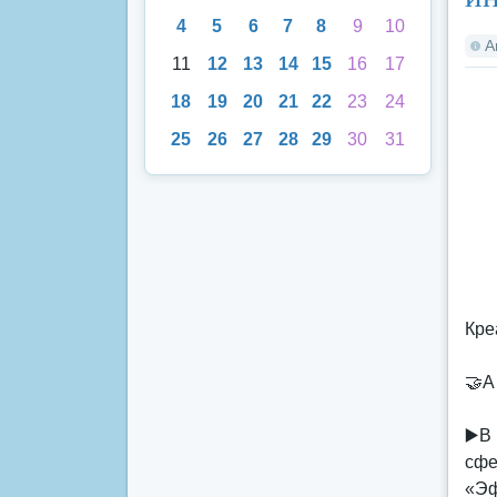
4
5
6
7
8
9
10
А
11
12
13
14
15
16
17
18
19
20
21
22
23
24
25
26
27
28
29
30
31
Кре
🤝А
▶️В
сфе
«Эф