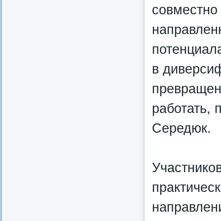
совместно 
направленн
потенциала
в диверси
превращени
работать, 
Середюк.
Участников
практическ
направлен