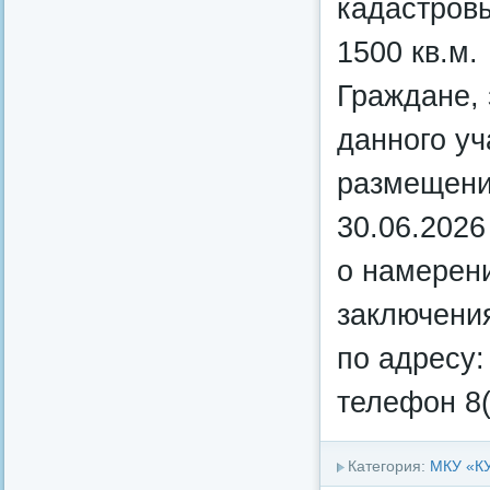
кадастров
1500 кв.м.
Граждане,
данного уч
размещения
30.06.2026
о намерени
заключения
по адресу: 
телефон 8(
Категория:
МКУ «К