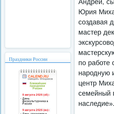
Андрей, сы
Юрия Миха
создавая 
мастер дек
экскурсово
мастерскую
Праздники России
по работе 
народную и
центр Мих
семейный 
наследие»