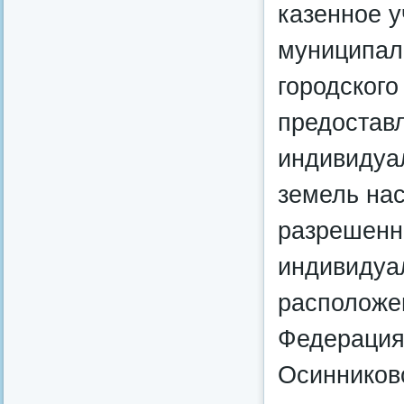
казенное 
муниципал
городского
предоставл
индивидуал
земель нас
разрешенн
индивидуа
расположен
Федерация,
Осинниковс