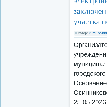
электрон
заключен
участка п
Автор:
kumi_osinni
Организат
учреждени
муниципал
городского
Основание
Осинниковс
25.05.2026