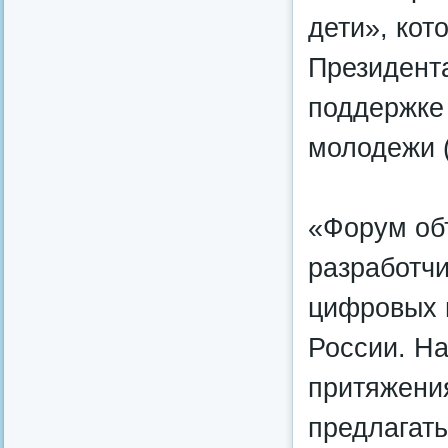
дети», кот
Президент
поддержке
молодежи 
«Форум об
разработчи
цифровых п
России. Н
притяжени
предлагат