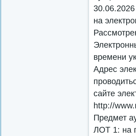
30.06.2026
на электр
Рассмотрен
Электронны
времени у
Адрес элек
проводитьс
сайте эле
http://www.r
Предмет а
ЛОТ 1: на 