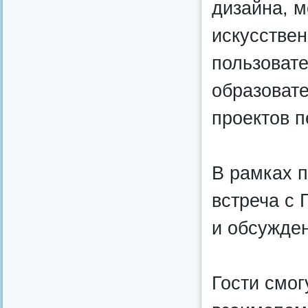
дизайна, 
искусствен
пользоват
образоват
проектов 
В рамках п
встреча с 
и обсужде
Гости смог