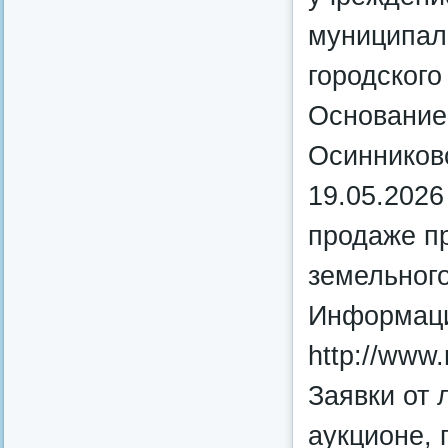
муниципал
городского
Основание
Осинниковс
19.05.2026
продаже п
земельного
Информация
http://www.r
Заявки от 
аукционе, 