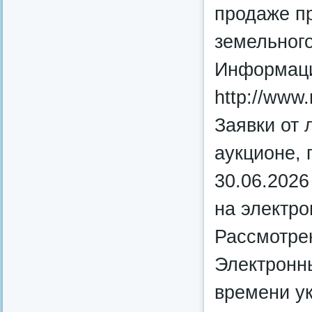
продаже п
земельного
Информация
http://www.r
Заявки от 
аукционе, 
30.06.2026
на электр
Рассмотрен
Электронны
времени у