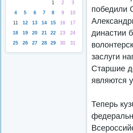
1
2
3
победили С
4
5
6
7
8
9
10
Александр
11
12
13
14
15
16
17
династии б
18
19
20
21
22
23
24
волонтерс
25
26
27
28
29
30
31
заслуги н
Старшие д
являются 
Теперь куз
федеральн
Всероссийс