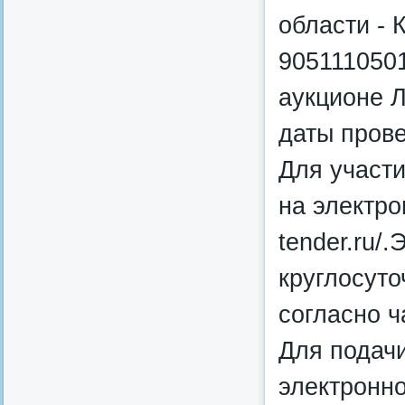
области - 
9051110501
аукционе Л
даты прове
Для участи
на электро
tender.ru/
круглосуто
согласно ч
Для подачи
электронн