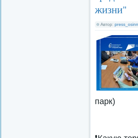
жизни"
Автор:
press_osinn
парк)