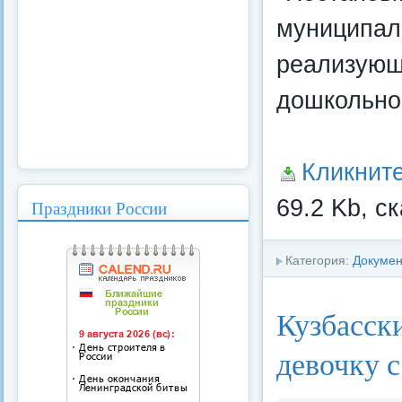
муниципал
реализующ
дошкольно
Кликнит
69.2 Kb, с
Праздники России
Категория:
Докуме
Кузбасск
девочку 