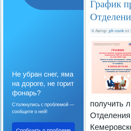
График п
Отделени
Автор:
pfr-osnk
от
Не убран снег, яма
на дороге, не горит
фонарь?
получить 
Столкнулись с проблемой —
сообщите о ней!
Отделения
Кемеровско
Сообщить о проблеме