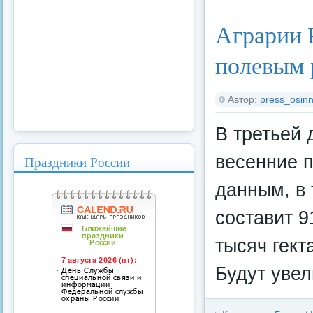
Аграрии 
полевым 
Автор:
press_osinn
В третьей 
весенние 
Праздники России
данным, в
составит 9
тысяч гект
Будут уве