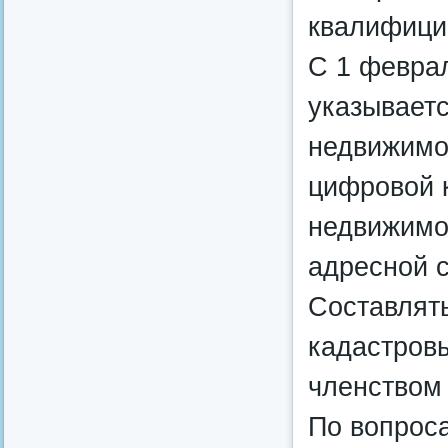
квалифици
С 1 февра
указываетс
недвижимос
цифровой 
недвижимо
адресной 
Составлят
кадастров
членством
По вопрос