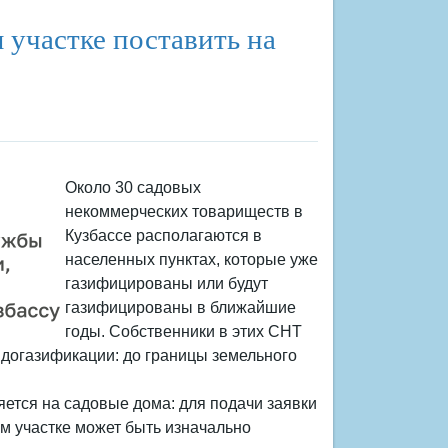
й фонд России
 участке поставить на
Около 30 садовых
некоммерческих товариществ в
Кузбассе располагаются в
населенных пунктах, которые уже
газифицированы или будут
газифицированы в ближайшие
годы. Собственники в этих СНТ
 догазификации: до границы земельного
ется на садовые дома: для подачи заявки
ом участке может быть изначально