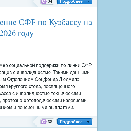
84
Подробнее
ление СФР по Кузбассу на
2026 году
мер социальной поддержки по линии СФР
совцев с инвалидностью. Такими данными
ным Отделением Соцфонда Людмила
емя круглого стола, посвященного
басса с инвалидностью техническими
, протезно-ортопедическими изделиями,
ением и пенсионными выплатами.
68
Подробнее