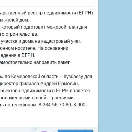
дарственный реестр недвижимости (ЕГРН)
ем жилой дом.
 который подготовит межевой план для
го строительства.
участка и дома на кадастровый учет,
онном носителе. На основании
ведения в ЕГРН.
амостоятельно направить пакет
» по Кемеровской области – Кузбассу для
 директор филиала Андрей Ермолин.
 объектов недвижимости в ЕГРН является
сположенными на ней строениями.
по телефонам: 8-384-56-70-80, 8-900-