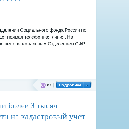
в Отделении Социального фонда России по
дет прямая телефонная линия. На
ляющего региональным Отделением СФР
87
Подробнее
й фонд России
ли более 3 тысяч
ти на кадастровый учет