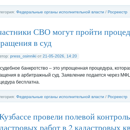
тегория:
Федеральные органы исполнительной власти
/
Росреестр
астники СВО могут пройти процед
ращения в суд
втор:
press_osinniki
от
21-05-2026, 14:20
судебное банкротство – это упрощенная процедура, котора
ащения в арбитражный суд. Заявление подается через МФЦ
цедура бесплатна.
тегория:
Федеральные органы исполнительной власти
/
Росреестр
Кузбассе провели полевой контрол
дастровых работ в 2 кадастровых к