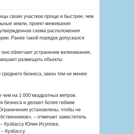
ицы своих участков проще и быстрее, чем
льные земли, проект межевания
 утвержденная схема расположения
ории. Ранее такой порядок допускался
 оно облегчает устранение вклинивания,
 мешают размещать объекты
среднего бизнеса, закон тем не менее
е чем на 1 000 квадратных метров.
 бизнеса и делают более гибким
Ограничения установлены, чтобы не
бственников», – отмечает заместитель
 – Кузбассу Юлия Исупова.
– Кузбассу.