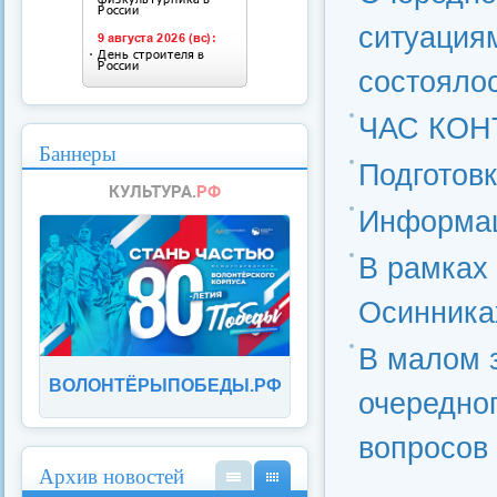
ситуация
состоялос
ЧАС КОН
Баннеры
Подготовк
Информац
В рамках 
Осинника
В малом 
ВОЛОНТЁРЫПОБЕДЫ.РФ
очередног
вопросов
Архив новостей