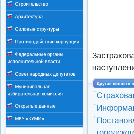
Строительство
Архитектура
Силовые структуры
Противодействие коррупции
Застрахов
Федеральные органы
исполнительной власти
наступлени
Совет народных депутатов
Другие новости п
Муниципальная
Страхова
избирательная комиссия
Информац
Открытые данные
Постанов
МКУ «КУМИ»
городског