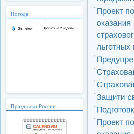
Проект п
Погода
оказания
страховог
льготных 
Предупре
Страхова
Страхова
Защити с
Праздники России
Подготов
Проект п