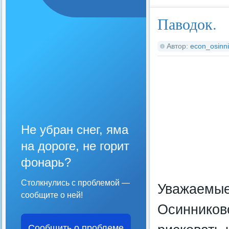
Паводок.
Автор:
econ_osinni
Не убран снег, яма
на дороге, не горит
фонарь?
Столкнулись с проблемой —
Уважаемые
сообщите о ней!
Осинниковс
Сообщить о проблеме