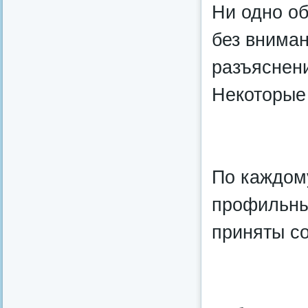
Ни одно о
без вниман
разъяснен
Некоторые 
По каждому
профильны
приняты с