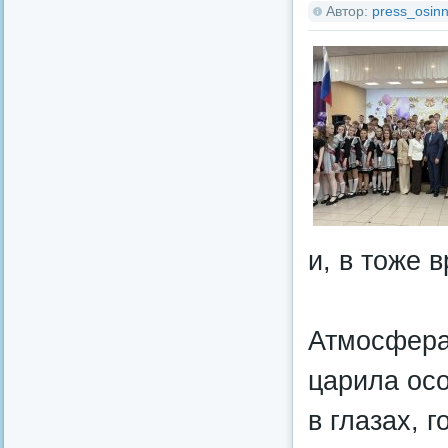
Автор:
press_osinn
и, в тоже 
Атмосфера
царила осо
в глазах, 