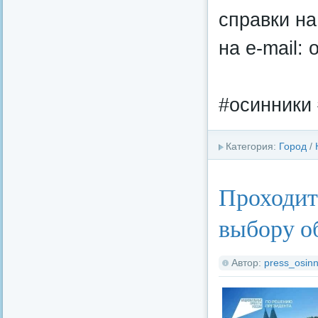
справки на
на e-mail: 
#осинники
Категория:
Город
/
Проходит
выбору о
Автор:
press_osinn