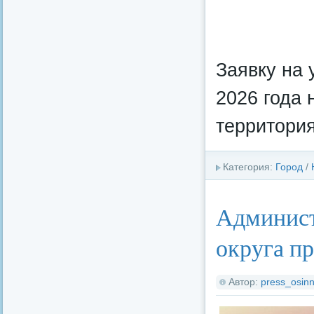
Заявку на 
2026 года 
территори
Категория:
Город
/
Админист
округа п
Автор:
press_osinn