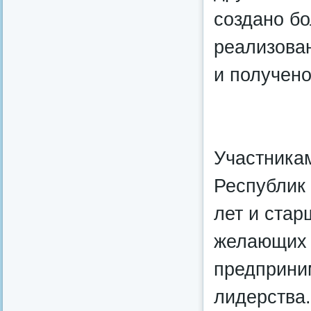
создано бо
реализова
и получено
Участникам
Республик 
лет и стар
желающих 
предприни
лидерства.