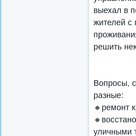
выехал в 
жителей с
проживания
решить нек
Вопросы, 
разные:
🔸ремонт 
🔸восстано
уличными 