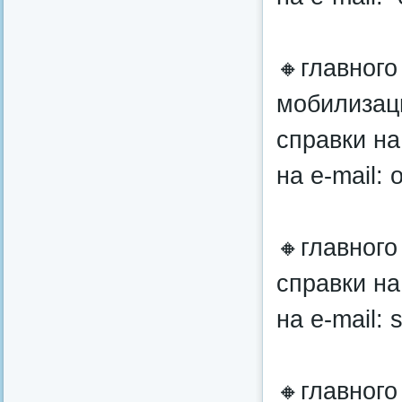
🔸главного
мобилизац
справки на
на e-mail: 
🔸главног
справки на
на e-mail:
🔸главного