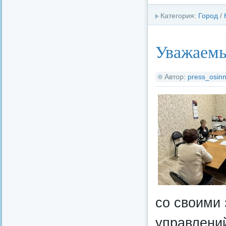
Категория:
Город
/
Уважаемы
Автор:
press_osinn
со своими
управлени