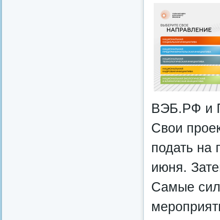
ВЭБ.РФ и 
Свои прое
подать на 
июня. Зате
Самые сил
мероприят