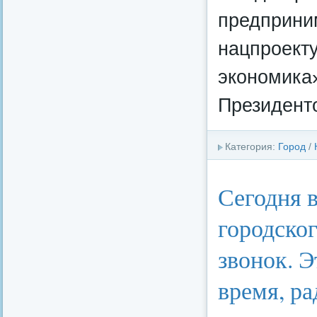
предприни
нацпроект
экономика
Президент
Категория:
Город
/
Сегодня 
городско
звонок. Э
время, р