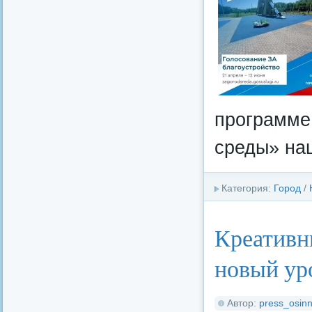
программе
среды» на
Категория:
Город
/
Креативн
новый ур
Автор:
press_osinn