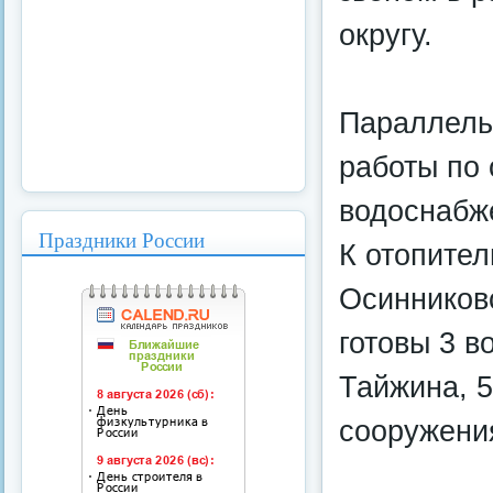
округу.
Параллельн
работы по
водоснабж
Праздники России
К отопител
Осинниковс
готовы 3 в
Тайжина, 5
сооружени