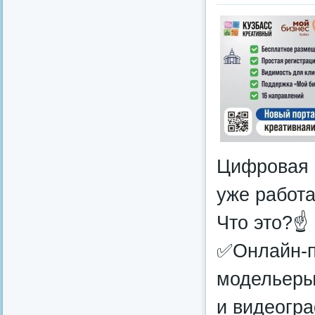
Цифровая 
уже работа
Что это?☝
✅Онлайн-п
модельеры
и видеогра