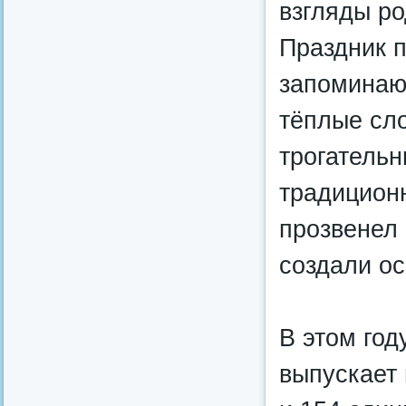
взгляды ро
Праздник 
запоминаю
тёплые сло
трогательн
традицион
прозвенел 
создали о
В этом год
выпускает