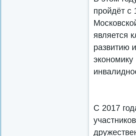
пройдёт с 
Московско
является к
развитию и
экономику 
инвалидно
С 2017 год
участников
дружестве