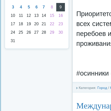
3
4
5
6
7
8
9
Приоритето
10
11
12
13
14
15
16
всех систе
17
18
19
20
21
22
23
перебоев 
24
25
26
27
28
29
30
31
проживани
#осинники 
Категория:
Город
/
Междуна