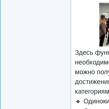
Здесь фун
необходим
можно полу
достижени
категориям
🔸 Одиноки