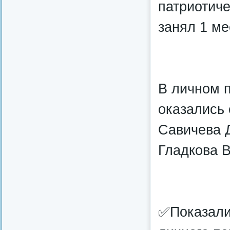
патриотиче
занял 1 ме
В личном п
оказались
Савичева Д
Гладкова В
✅Показали 