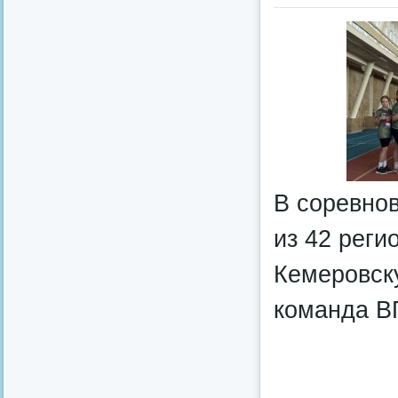
В соревнов
из 42 реги
Кемеровск
команда В