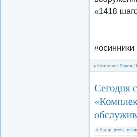
«1418 шаг
#осинники 
Категория:
Город
/
Сегодня 
«Комплек
обслужив
Автор:
press_osinn