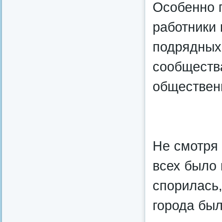
Особенно 
работники
подрядных 
сообщества
обществен
Не смотря 
всех было 
спорилась,
города был