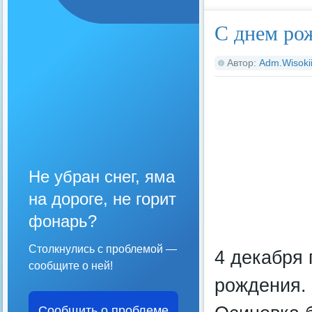
С днем ро
Автор:
Adm.Wisoki
Не убран снег, яма
на дороге, не горит
фонарь?
Столкнулись с проблемой —
4 декабря 
сообщите о ней!
рождения. 
Сообщить о проблеме