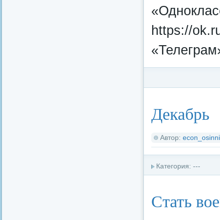
«Одноклас
https://ok.
«Телеграм»
Категория:
Федерал
Декабрь
Автор:
econ_osinni
Категория: ---
Стать во