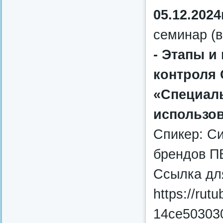
05.12.2024
семинар (в
- Этапы и
контроля 
«Специаль
использо
Спикер: Си
брендов П
Ссылка дл
https://rut
14ce50303