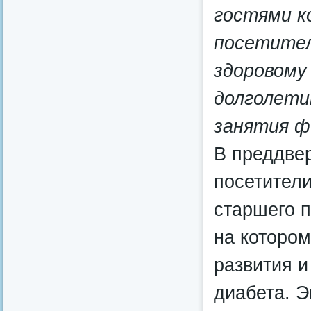
гостями к
посетител
здоровому
долголети
занятия ф
В преддве
посетител
старшего п
на котором
развития и
диабета. Э