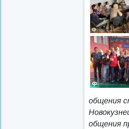
общения с
Новокузнец
общения п