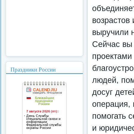
объединяе
возрастов 
выручили н
Сейчас вы
проектами 
благоустро
Праздники России
людей, по
досуг дете
операция,
помогать 
и юридичес