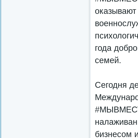
оказывают
военнослу
психологи
года добр
семей.
Сегодня де
Междунаро
#МЫВМЕСТЕ
налаживан
бизнесом 