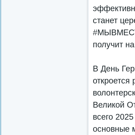
эффективн
станет це
#МЫВМЕСТЕ
получит на
В День Гер
откроется 
волонтерск
Великой О
всего 2025
основные 