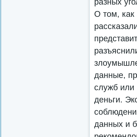
разных уго
О том, как
рассказал
представи
разъяснили
злоумышле
данные, п
служб или 
деньги. Эк
соблюдени
данных и б
рекомендов