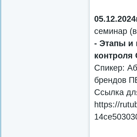
05.12.2024
семинар (в
- Этапы и
контроля 
Спикер: Аб
брендов П
Ссылка дл
https://rut
14ce50303