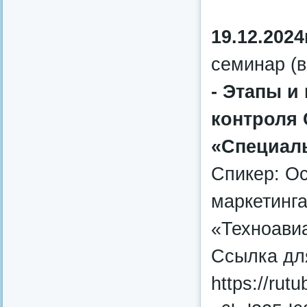
19.12.2024
семинар (в
- Этапы и
контроля 
«Специал
Спикер: Ос
маркетинг
«Техноави
Ссылка дл
https://rut