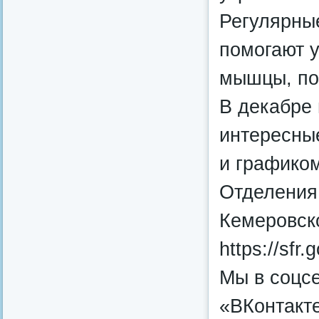
Регулярные
помогают у
мышцы, пов
В декабре
интересны
и графико
Отделения
Кемеровск
https://sfr
Мы в соцсе
«ВКонтакте