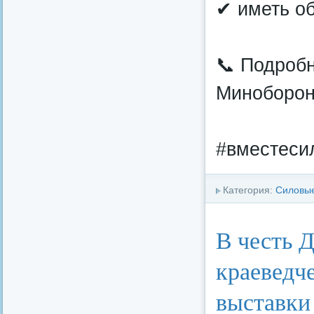
✔ иметь об
📞 Подробн
Миноборон
#вместеси
Категория:
Силовые
В честь Д
краеведч
выставки