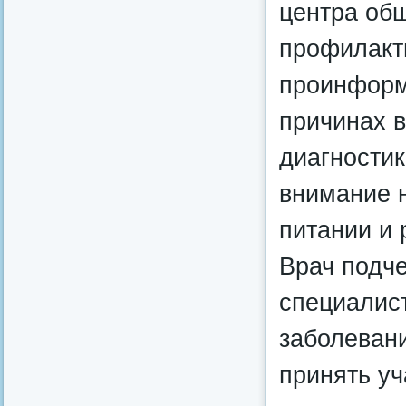
центра об
профилакт
проинформ
причинах в
диагностик
внимание 
питании и 
Врач подч
специалис
заболеван
принять уч