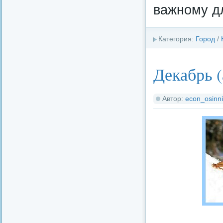
важному д
Категория:
Город
/
Декабрь 
Автор:
econ_osinni