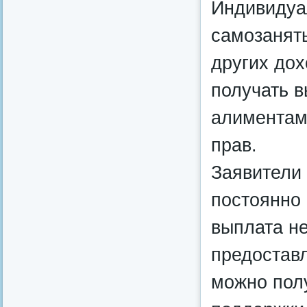
Индивидуа
самозанят
других дох
получать в
алиментам
прав.
Заявители
постоянно 
выплата не
предоставл
можно пол