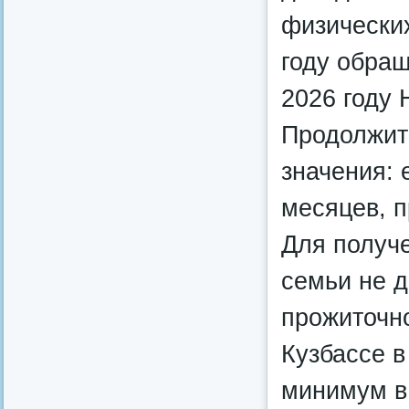
физически
году обращ
2026 году 
Продолжит
значения: 
месяцев, п
Для получ
семьи не 
прожиточн
Кузбассе в
минимум в 