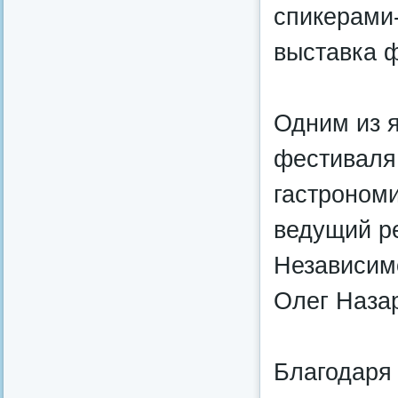
спикерами
выставка ф
Одним из 
фестиваля
гастрономи
ведущий ре
Независим
Олег Наза
Благодаря