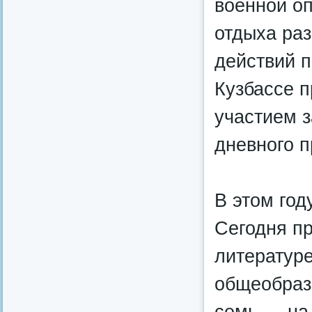
военной оп
отдыха ра
действий п
Кузбассе 
участием з
дневного 
В этом год
Сегодня пр
литературе
общеобраз
семь — на