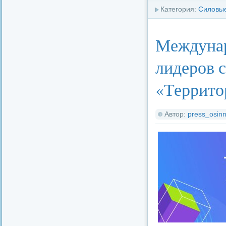
Категория:
Силовые
Междуна
лидеров 
«Террито
Автор:
press_osinn