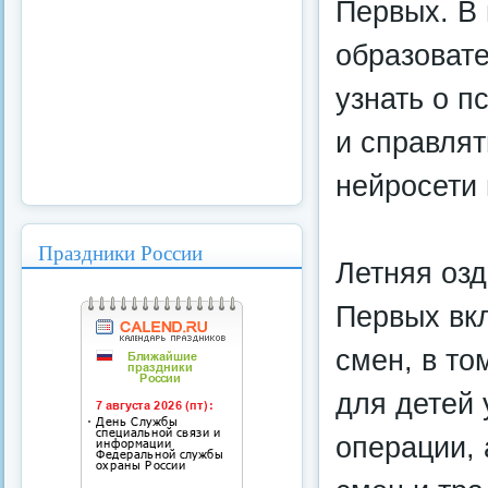
Первых. В
образовате
узнать о п
и справлят
нейросети 
Праздники России
Летняя оз
Первых вк
смен, в то
для детей 
операции,