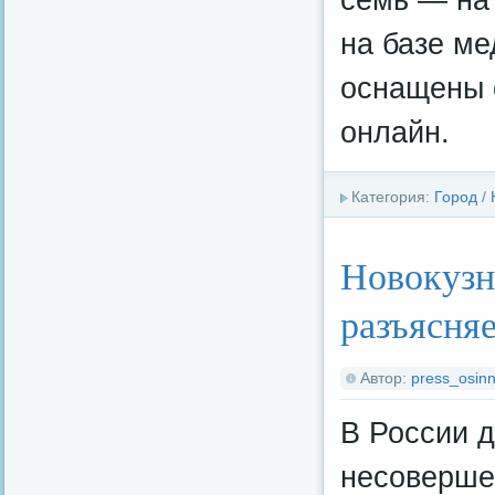
на базе ме
оснащены 
онлайн.
Категория:
Город
/
Новокузн
разъясня
Автор:
press_osinn
В России д
несоверше