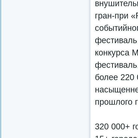
внушительн
гран-при «
событийног
фестиваль 
конкурса М
фестиваль
более 220 
насыщенне
прошлого г
320 000+ г