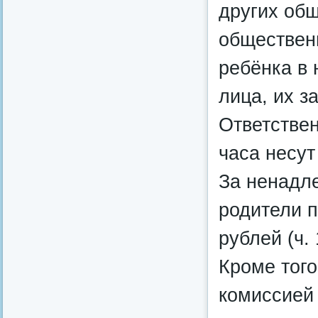
других общ
обществен
ребёнка в 
лица, их з
Ответстве
часа несут
За ненадл
родители п
рублей (ч. 
Кроме того
комиссией