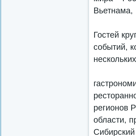
Вьетнама,
Гостей кру
событий, к
нескольких
гастрономи
ресторанно
регионов 
области, 
Сибирский 