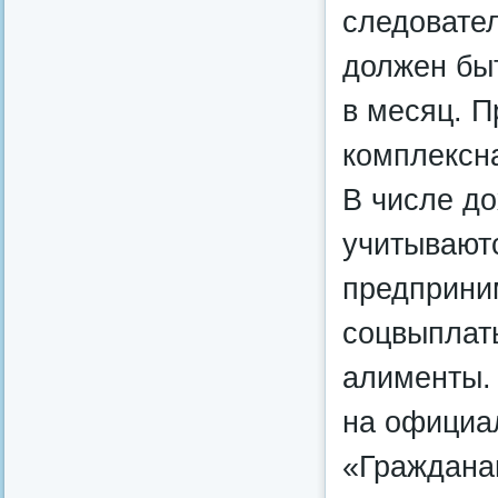
следовател
должен быт
в месяц. П
комплексн
В числе д
учитывают
предприним
соцвыплат
алименты.
на официа
«Граждана