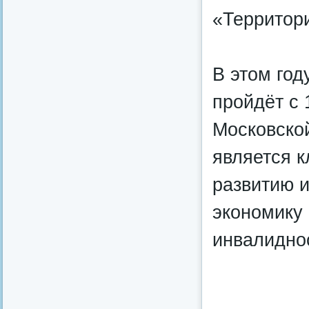
«Территор
В этом год
пройдёт с 
Московско
является к
развитию и
экономику 
инвалидно