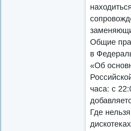
находиться
сопровожд
заменяющи
Общие пра
в Федерал
«Об основн
Российско
часа: с 22
добавляетс
Где нельзя
дискотеках