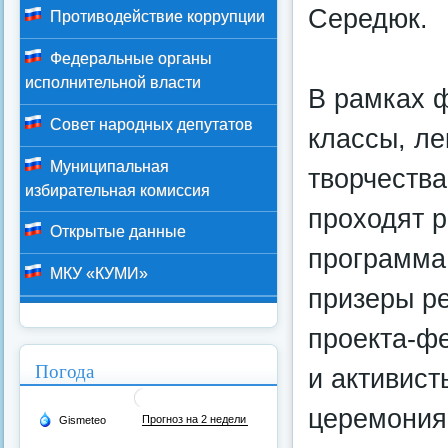
Середюк.
Противодействие коррупции
Федеральные органы
исполнительной власти
В рамках ф
Совет народных депутатов
классы, ле
Муниципальная
творчества
избирательная комиссия
проходят 
Открытые данные
программа
МКУ «КУМИ»
призеры ре
проекта-ф
Погода
и активис
церемония