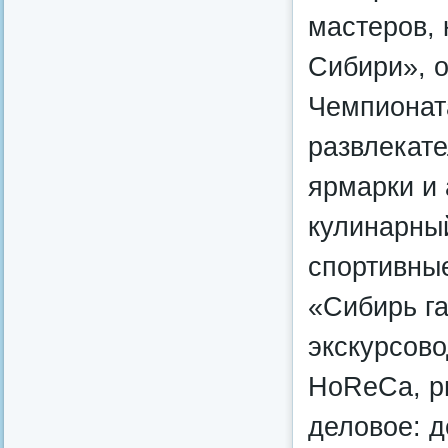
мастеров,
Сибири», о
Чемпионата
развлекат
ярмарки и
кулинарный
спортивны
«Сибирь га
экскурсово
HoReCa, р
деловое: 