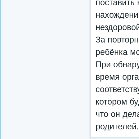
поставить 
нахождение
нездоровой
За повтор
ребёнка мо
При обнар
время орг
соответств
котором бу
что он дел
родителей.