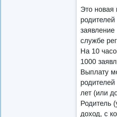
Это новая
родителей 
заявление 
службе ре
На 10 часо
1000 заявл
Выплату м
родителей 
лет (или д
Родитель (
доход, с к