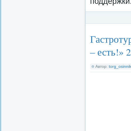
поддержки
Категория:
Федерал
Гастроту
– есть!» 
Автор:
torg_osinnik