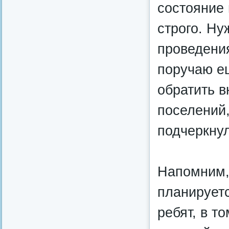
состояние 
строго. Ну
проведени
поручаю ещ
обратить в
поселений
подчеркну
Напомним, 
планируетс
ребят, в т