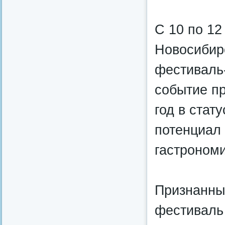
С 10 по 12
Новосибир
фестиваль
событие пр
год в стат
потенциал 
гастрономи
Признанны
фестиваль 