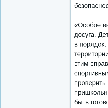
безопаснос
«Особое в
досуга. Д
в порядок.
территории
этим справ
спортивны
проверить 
пришкольн
быть готов