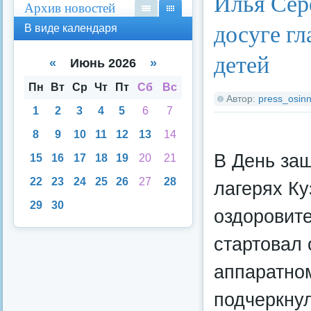
Илья Сере
Архив новостей
В
В
досуге г
В виде календаря
вид
вид
е
е
детей
спи
кал
«
Июнь 2026
»
ска
енд
аря
Пн
Вт
Ср
Чт
Пт
Сб
Вс
Автор:
press_osinn
1
2
3
4
5
6
7
8
9
10
11
12
13
14
В День защ
15
16
17
18
19
20
21
22
23
24
25
26
27
28
лагерях Ку
29
30
оздоровите
стартовал
аппаратно
подчеркнул