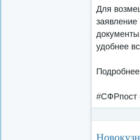
Для возме
заявление
документы
удобнее вс
Подробнее 
#СФРпост 
Категория:
Федерал
Новокузн