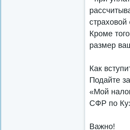
рассчитыв
страховой
Кроме того
размер ваш
Как вступи
Подайте за
«Мой нало
СФР по Куз
Важно!