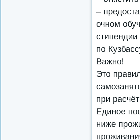
– предоста
очном обу
стипендии
по Кузбасс
Важно!
Это правил
самозанят
при расчёт
Единое по
ниже прож
проживани