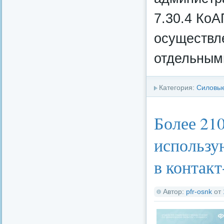
7.30.4 Ко
осуществле
отдельным
Категория:
Силовые
Более 21
использу
в контак
Автор:
pfr-osnk
от