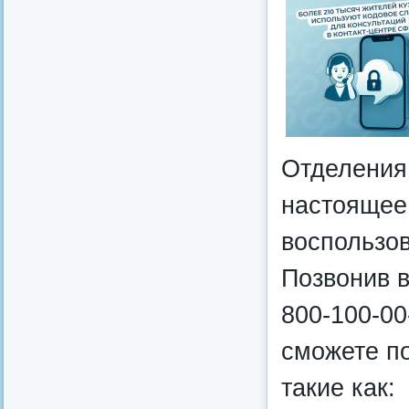
Отделения
настоящее
воспользов
Позвонив в
800‑100‑00
сможете п
такие как: