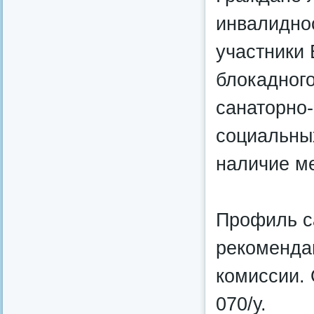
инвалидно
участники 
блокадного
санаторно
социальных
наличие м
Профиль с
рекоменда
комиссии.
070/у.