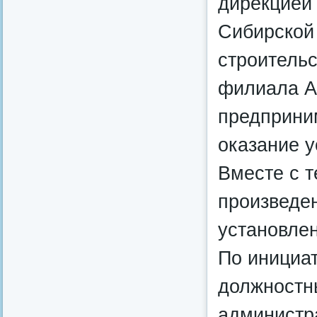
дирекцией 
Сибирской
строительс
филиала А
предприни
оказание у
Вместе с 
произведе
установлен
По инициа
должностн
администра