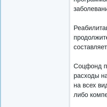
заболеван
Реабилитац
продолжит
составляет
Соцфонд п
расходы на
на всех ви
либо комп