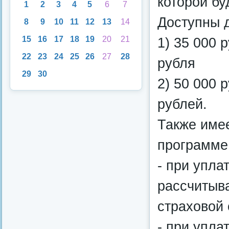
которой бу
1
2
3
4
5
6
7
Доступны д
8
9
10
11
12
13
14
15
16
17
18
19
20
21
1) 35 000 
22
23
24
25
26
27
28
рубля
29
30
2) 50 000 
рублей.
Также имее
программе
- при упла
рассчитыв
страховой
- при упла