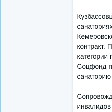
Кузбассовц
санатория
Кемеровск
контракт. 
категории 
Соцфонд п
санаторию 
Сопровожд
инвалидов