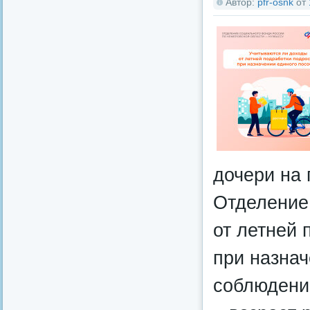
Автор:
pfr-osnk
от
дочери на 
Отделение
от летней 
при назнач
соблюдени