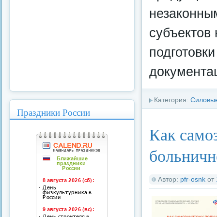
незаконны
субъектов
подготовк
документа
Категория:
Силовые
Праздники России
Как само
больнич
Автор:
pfr-osnk
от