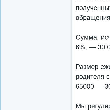
полученны
обращения,
Сумма, исч
6%, — 30 0
Размер еж
родителя с
65000 — 30
Мы регуля