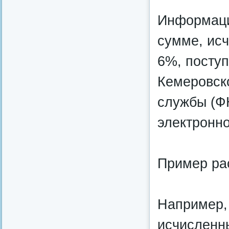
Информаци
сумме, исч
6%, посту
Кемеровск
службы (Ф
электронно
Пример ра
Например,
исчисленн