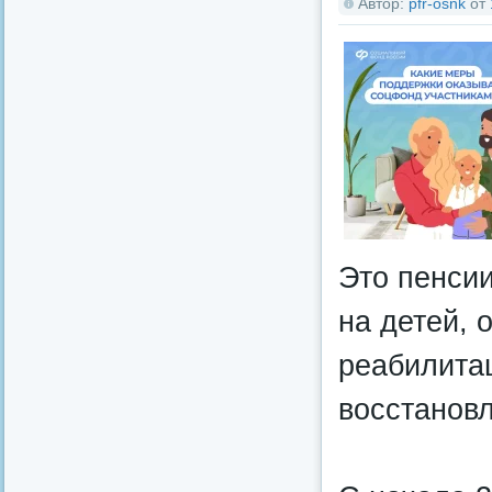
Автор:
pfr-osnk
от
Это пенсии
на детей, 
реабилита
восстановл