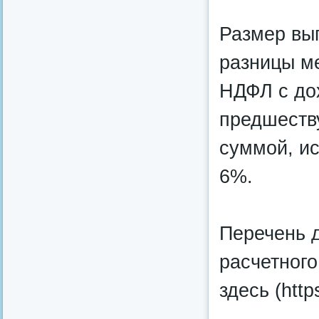
Размер вы
разницы м
НДФЛ с дох
предшеств
суммой, ис
6%.
Перечень 
расчетног
здесь (htt