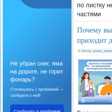
по листку 
частями
Почему вы
приходит 
Автор:
press_osinn
Не убран снег, яма
на дороге, не горит
фонарь?
Столкнулись с проблемой —
сообщите о ней!
Сообщить о проблеме