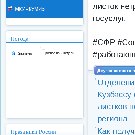
листок не
МКУ «КУМИ»
госуслуг.
Погода
#СФР #Соц
#работаю
Другие новости п
Отделени
Кузбассу
листков 
региона
Как получ
Праздники России