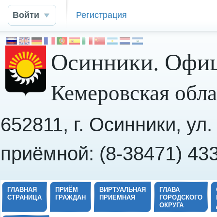
Войти
Регистрация
Осинники. Офиц
Кемеровская обла
652811, г. Осинники, ул
приёмной: (8-38471) 43
ГЛАВНАЯ
ПРИЁМ
ВИРТУАЛЬНАЯ
ГЛАВА
СТРАНИЦА
ГРАЖДАН
ПРИЕМНАЯ
ГОРОДСКОГО
ОКРУГА