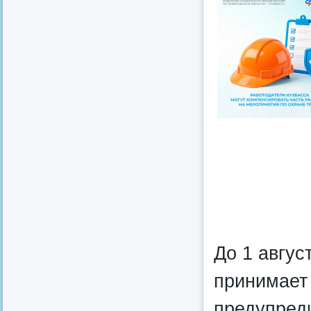
До 1 авгу
принимает
предупред