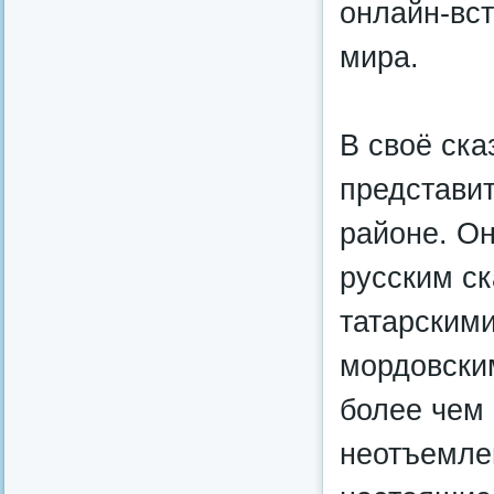
онлайн-вст
мира.
В своё ска
представи
районе. Он
русским ск
татарскими
мордовски
более чем 
неотъемле