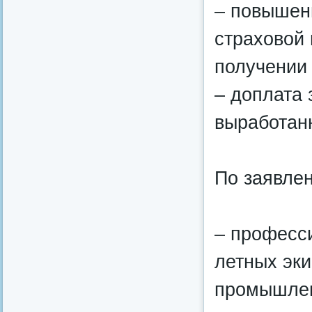
– повышен
страховой 
получении 
– доплата 
выработан
По заявле
– професс
летных эки
промышленн