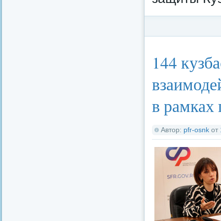
Категория:
Федерал
144 кузб
взаимоде
в рамках
Автор:
pfr-osnk
от