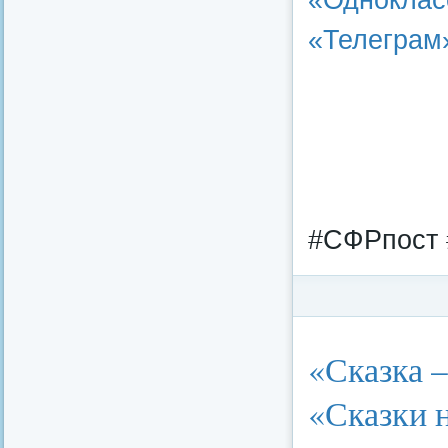
«Телеграм
#СФРпост 
Категория:
Федерал
«Сказка –
«Сказки 