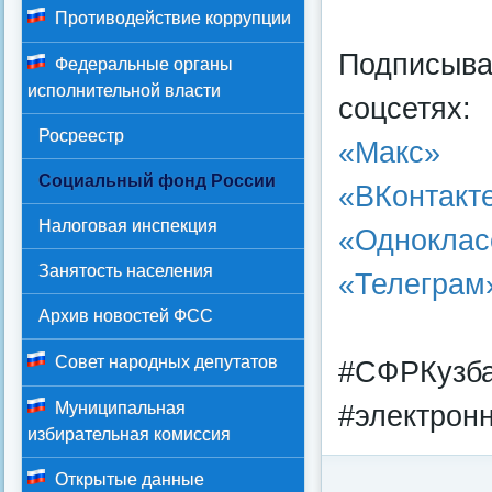
Противодействие коррупции
Подписыва
Федеральные органы
исполнительной власти
соцсетях:
Росреестр
«Mакс»
Социальный фонд России
«ВКонтакт
Налоговая инспекция
«Одноклас
Занятость населения
«Телеграм
Архив новостей ФСС
Совет народных депутатов
#СФРКузба
Муниципальная
#электрон
избирательная комиссия
Открытые данные