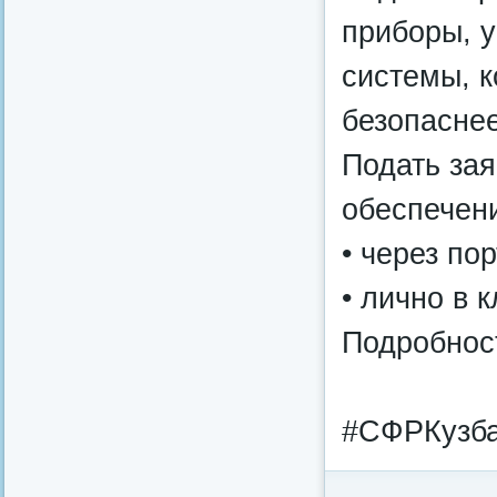
приборы, у
системы, к
безопаснее
Подать за
обеспечен
• через пор
• лично в 
Подробнос
#СФРКузба