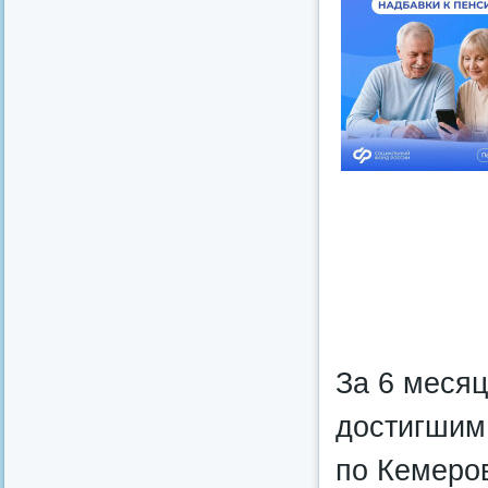
За 6 месяц
достигшим
по Кемеро