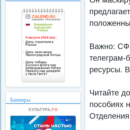
предлагает
положенны
Важно: СФ
телеграм-б
ресурсы. В
Читайте д
Баннеры
пособиях 
Отделения