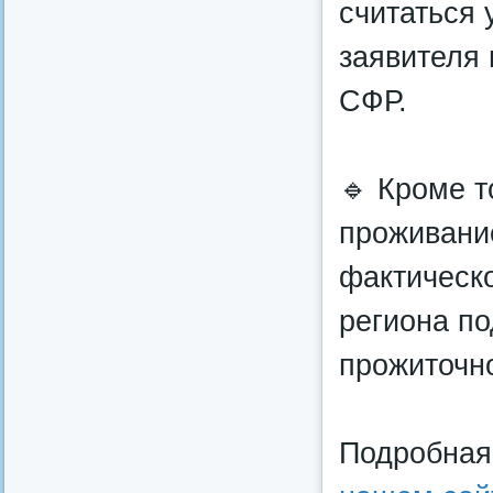
считаться 
заявителя 
СФР.
🔹️ Кроме 
проживани
фактическо
региона по
прожиточн
Подробная