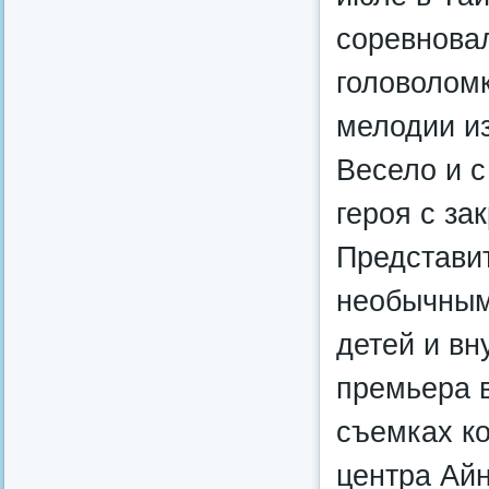
соревновал
головоломк
мелодии из
Весело и 
героя с за
Представи
необычным
детей и вн
премьера в
съемках ко
центра Ай