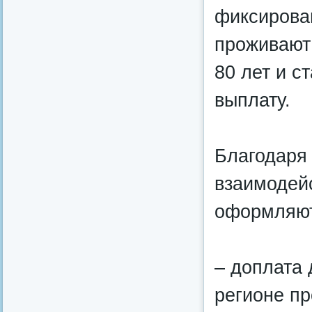
фиксирован
проживают 
80 лет и 
выплату.
Благодаря
взаимодей
оформляют
– доплата 
регионе п