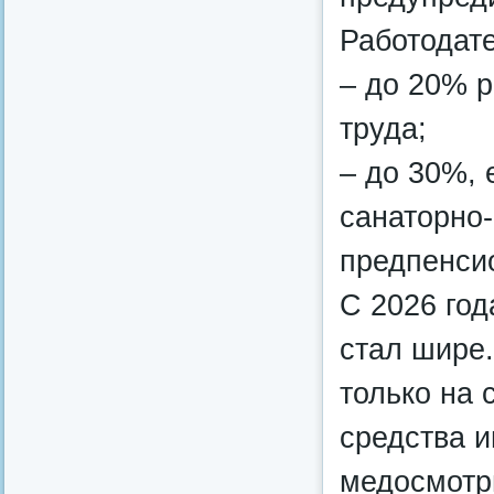
Работодате
– до 20% р
труда;
– до 30%, 
санаторно-
предпенсио
С 2026 го
стал шире.
только на 
средства 
медосмотр