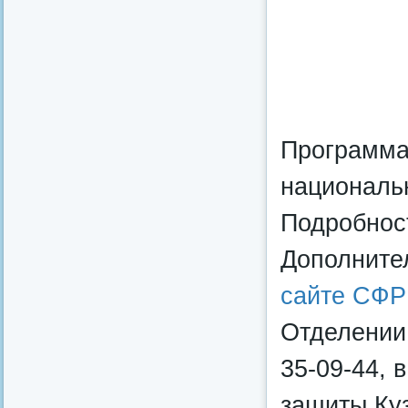
Программа
националь
Подробнос
Дополните
сайте СФР
Отделении 
35-09-44, 
защиты Куз