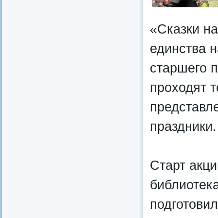
«Сказки н
единства н
старшего 
проходят т
представле
праздники.
Старт акци
библиотека
подготовил