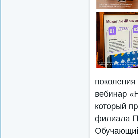
поколения
вебинар «Н
который пр
филиала П
Обучающий