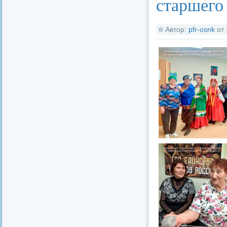
старшего
Автор:
pfr-osnk
от