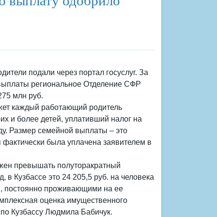
дители подали через портал госуслуг. За
выплаты региональное Отделение СФР
275 млн руб.
жет каждый работающий родитель
оих и более детей, уплативший налог на
ду. Размер семейной выплаты – это
 фактически была уплачена заявителем в
лжен превышать полуторакратный
 в Кузбассе это 24 205,5 руб. на человека
и, постоянно проживающими на ее
омплексная оценка имущественного
по Кузбассу Людмила Бабичук.