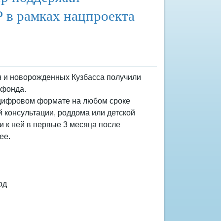
Р в рамках нацпроекта
н и новорожденных Кузбасса получили
цфонда.
цифровом формате на любом сроке
 консультации, роддома или детской
и к ней в первые 3 месяца после
ее.
од