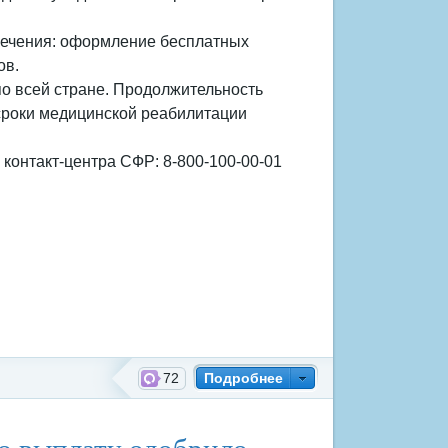
 лечения: оформление бесплатных
ов.
о всей стране. Продолжительность
, сроки медицинской реабилитации
онтакт-центра СФР: 8-800-100-00-01
72
Подробнее
й фонд России
ую выплату одобрило