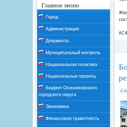
Главное меню
Жен
Город
сос
Администрация
#СФ
Документы
Муниципальный контроль
Ка
Бо
Национальная политика
ре
Национальные проекты
Бюджет Осинниковского
А
городского округа
Экономика
Финансовая грамотность