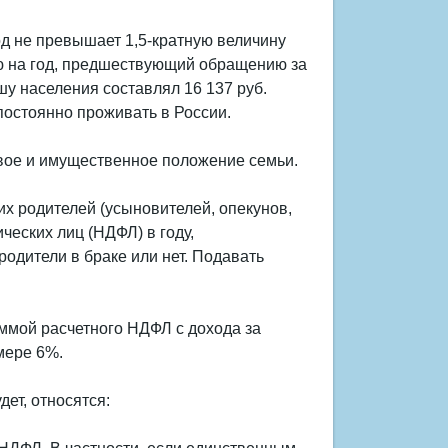
д не превышает 1,5-кратную величину
ю на год, предшествующий обращению за
шу населения составлял 16 137 руб.
постоянно проживать в России.
вое и имущественное положение семьи.
 родителей (усыновителей, опекунов,
ческих лиц (НДФЛ) в году,
одители в браке или нет. Подавать
ммой расчетного НДФЛ с дохода за
мере 6%.
ет, относятся: