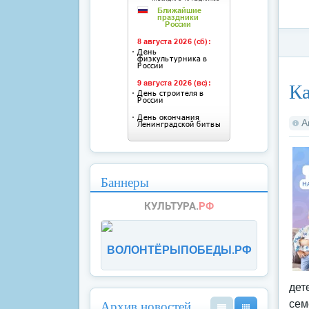
Ка
Ка
А
Баннеры
ВОЛОНТЁРЫПОБЕДЫ.РФ
дет
Архив новостей
сем