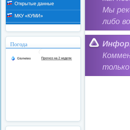
Открытые данные
Мы ре
МКУ «КУМИ»
либо в
Инфор
Погода
Коммен
только