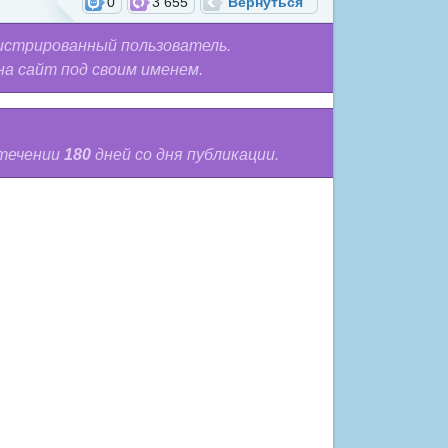
0
3 655
Вернуться
истрированный пользователь.
на сайт под своим именем.
 течении
180
дней со дня публикации.