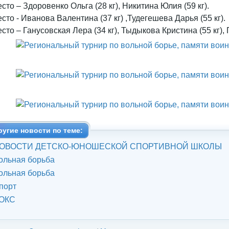
есто – Здоровенко Ольга (28 кг), Никитина Юлия (59 кг).
есто - Иванова Валентина (37 кг) ,Тудегешева Дарья (55 кг).
есто – Ганусовская Лера (34 кг), Тыдыкова Кристина (55 кг),
ругие новости по теме:
ОВОСТИ ДЕТСКО-ЮНОШЕСКОЙ СПОРТИВНОЙ ШКОЛЫ
ольная борьба
ольная борьба
порт
ОКС