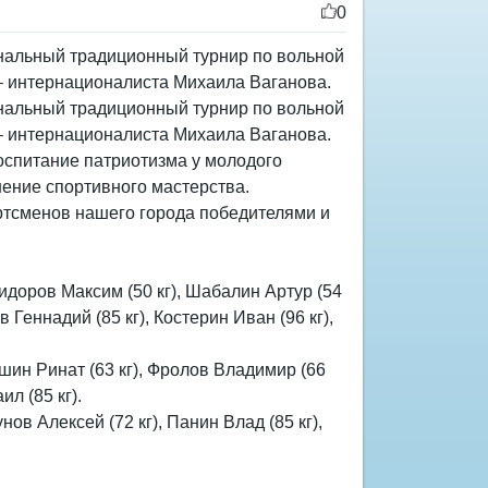
0
ональный традиционный турнир по вольной
– интернационалиста Михаила Ваганова.
ональный традиционный турнир по вольной
– интернационалиста Михаила Ваганова.
оспитание патриотизма у молодого
шение спортивного мастерства.
ртсменов нашего города победителями и
Сидоров Максим (50 кг), Шабалин Артур (54
в Геннадий (85 кг), Костерин Иван (96 кг),
ншин Ринат (63 кг), Фролов Владимир (66
ил (85 кг).
нов Алексей (72 кг), Панин Влад (85 кг),