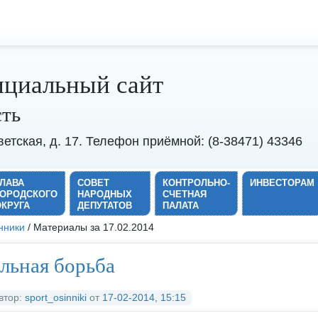
циальный сайт
сть
оветская, д. 17. Телефон приёмной: (8-38471) 43346
ГЛАВА
СОВЕТ
КОНТРОЛЬНО-
ИНВЕСТОРАМ
ГОРОДСКОГО
НАРОДНЫХ
СЧЕТНАЯ
ОКРУГА
ДЕПУТАТОВ
ПАЛАТА
нники
/ Материалы за 17.02.2014
льная борьба
втор:
sport_osinniki
от
17-02-2014, 15:15