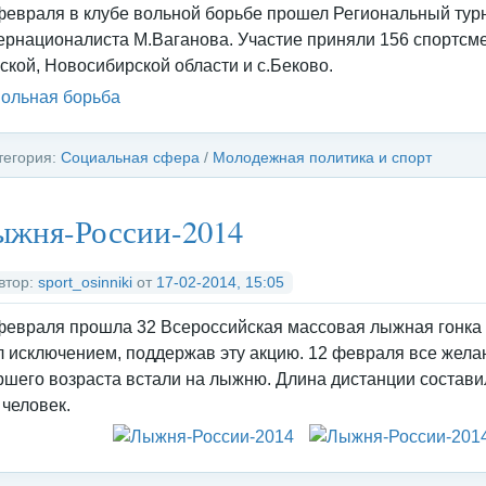
февраля в клубе вольной борьбе прошел Региональный турн
ернационалиста М.Ваганова. Участие приняли 156 спортсме
ской, Новосибирской области и с.Беково.
тегория:
Социальная сфера
/
Молодежная политика и спорт
ыжня-России-2014
втор:
sport_osinniki
от
17-02-2014, 15:05
февраля прошла 32 Всероссийская массовая лыжная гонка 
л исключением, поддержав эту акцию. 12 февраля все жела
ршего возраста встали на лыжню. Длина дистанции составил
 человек.