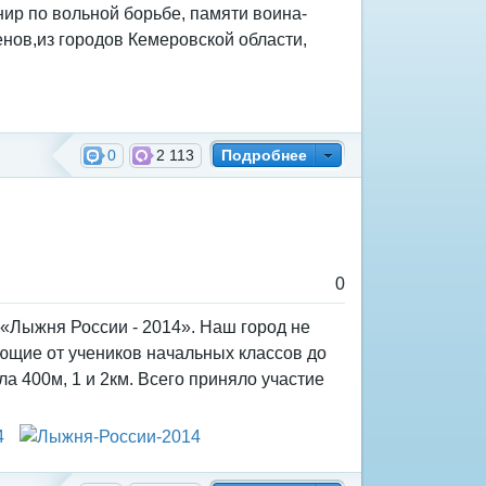
ир по вольной борьбе, памяти воина-
нов,из городов Кемеровской области,
0
2 113
Подробнее
0
«Лыжня России - 2014». Наш город не
ющие от учеников начальных классов до
а 400м, 1 и 2км. Всего приняло участие