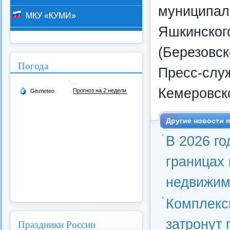
муниципаль
МКУ «КУМИ»
Яшкинского
(Березовск
Погода
Пресс-слу
Кемеровско
Другие новости п
В 2026 го
границах 
недвижим
Комплекс
затронут
Праздники России