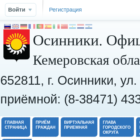
Войти
Регистрация
Осинники. Офиц
Кемеровская обла
652811, г. Осинники, ул
приёмной: (8-38471) 43
ГЛАВНАЯ
ПРИЁМ
ВИРТУАЛЬНАЯ
ГЛАВА
СТРАНИЦА
ГРАЖДАН
ПРИЕМНАЯ
ГОРОДСКОГО
ОКРУГА