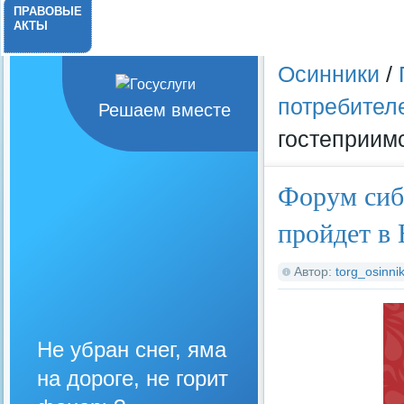
ПРАВОВЫЕ
АКТЫ
Осинники
/
потребител
Решаем вместе
гостеприим
Форум сиб
пройдет в
Автор:
torg_osinnik
Не убран снег, яма
на дороге, не горит