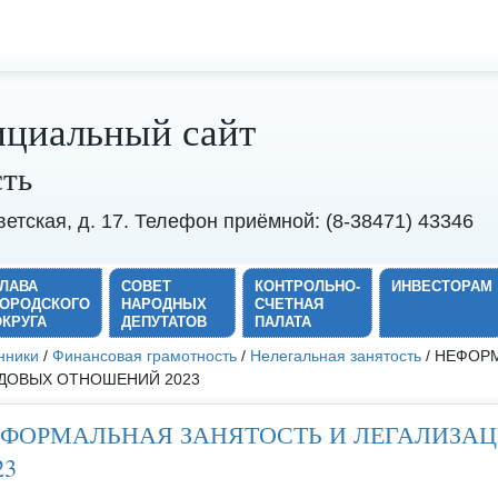
циальный сайт
сть
оветская, д. 17. Телефон приёмной: (8-38471) 43346
ГЛАВА
СОВЕТ
КОНТРОЛЬНО-
ИНВЕСТОРАМ
ГОРОДСКОГО
НАРОДНЫХ
СЧЕТНАЯ
ОКРУГА
ДЕПУТАТОВ
ПАЛАТА
нники
/
Финансовая грамотность
/
Нелегальная занятость
/ НЕФОР
ДОВЫХ ОТНОШЕНИЙ 2023
ФОРМАЛЬНАЯ ЗАНЯТОСТЬ И ЛЕГАЛИЗА
23