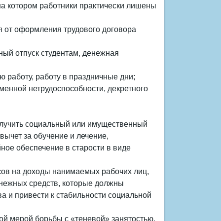
на котором работники практически лишены
я от оформления трудового договора
ный отпуск студентам, денежная
ую работу, работу в праздничные дни;
еменной нетрудоспособности, декретного
олучить социальный или имущественный
вычет за обучение и лечение,
ное обеспечение в старости в виде
сов на доходы нанимаемых рабочих лиц,
нежных средств, которые должны
а и привести к стабильности социальной
й мерой борьбы с «теневой» занятостью.