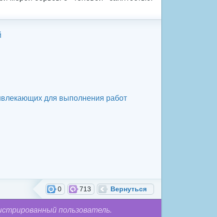
й
ривлекающих для выполнения работ
0
713
Вернуться
истрированный пользователь.