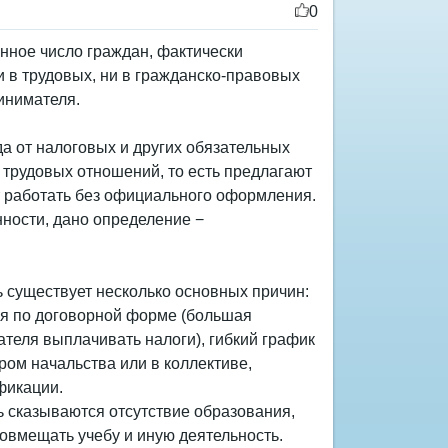
0
нное число граждан, фактически
и в трудовых, ни в гражданско-правовых
инимателя.
да от налоговых и других обязательных
трудовых отношений, то есть предлагают
т работать без официального оформления.
ности, дано определение −
 существует несколько основных причин:
ся по договорной форме (большая
теля выплачивать налоги), гибкий график
ром начальства или в коллективе,
фикации.
ь сказываются отсутствие образования,
совмещать учебу и иную деятельность.