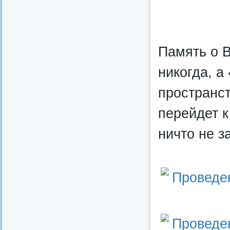
Память о 
никогда, а
пространст
перейдет к
ничто не з