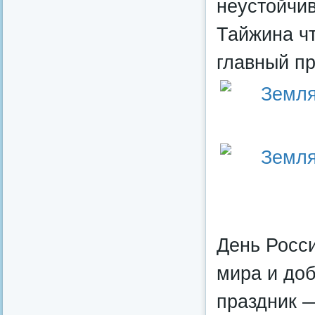
неустойчив
Тайжина ч
главный пр
День Росс
мира и доб
праздник 