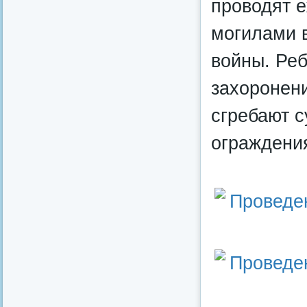
проводят 
могилами 
войны. Реб
захоронени
сгребают с
ограждения