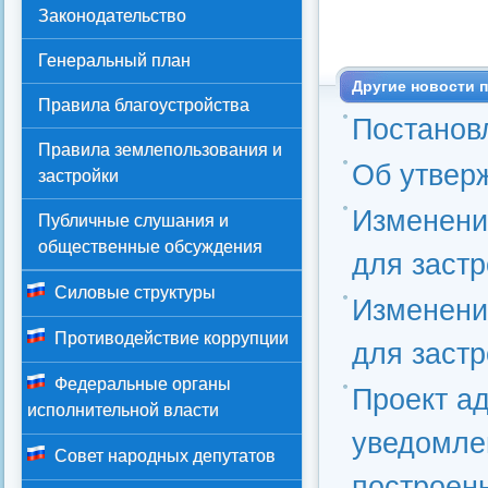
Законодательство
Генеральный план
Другие новости п
Правила благоустройства
Постановл
Правила землепользования и
Об утвер
застройки
Изменени
Публичные слушания и
общественные обсуждения
для заст
Силовые структуры
Изменени
Противодействие коррупции
для заст
Федеральные органы
Проект а
исполнительной власти
уведомлен
Совет народных депутатов
построен