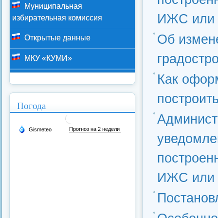
Муниципальная
ИЖС или 
избирательная комиссия
Об измен
Открытые данные
градостр
МКУ «КУМИ»
Как офор
построит
Погода
Админист
уведомлен
построен
ИЖС или 
Постанов