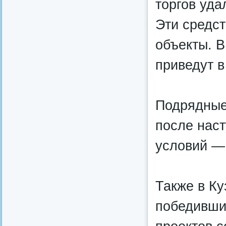
торгов уда
Эти средс
объекты. В
приведут в
Подрядные
после нас
условий — 
Также в Ку
победивши