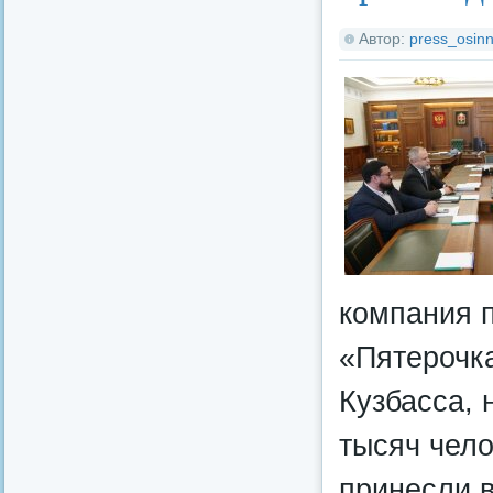
Автор:
press_osinn
компания 
«Пятерочка
Кузбасса, 
тысяч чело
принесли 