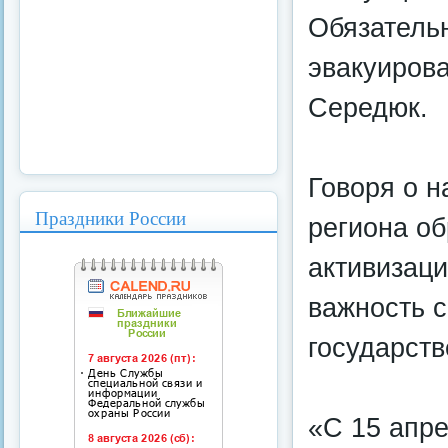
Обязательн
эвакуиров
Середюк.
Говоря о н
Праздники России
региона о
активизаци
важность 
государств
«С 15 апре