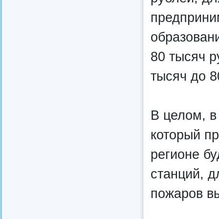
предприни
образовани
80 тысяч р
тысяч до 8
В целом, в
который пр
регионе б
станций, 
пожаров в