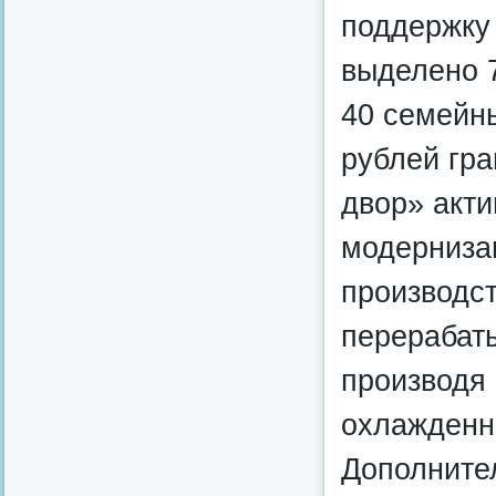
поддержку
выделено 7
40 семейн
рублей гра
двор» акти
модерниза
производс
перерабаты
производя 
охлажденн
Дополните