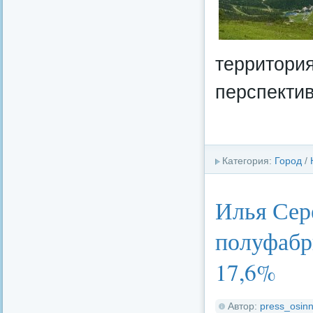
территория
перспекти
Категория:
Город
/
Илья Сер
полуфабр
17,6%
Автор:
press_osinn