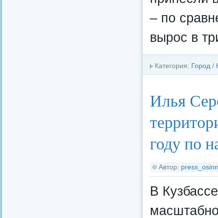
– по сравн
вырос в тр
Категория:
Город
/
Илья Сер
территори
году по 
Автор:
press_osinn
В Кузбассе
масштабно