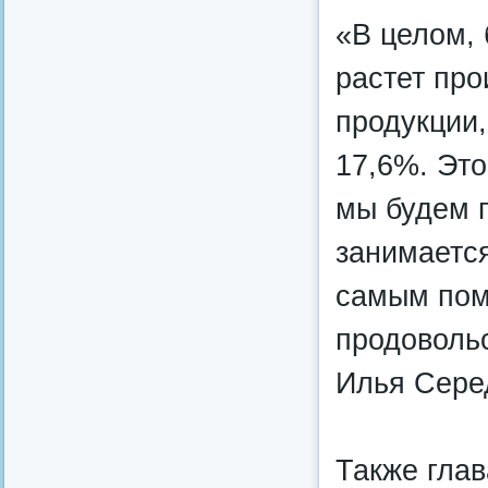
«В целом, 
растет про
продукции
17,6%. Это
мы будем п
занимается
самым пом
продоволь
Илья Сере
Также глав