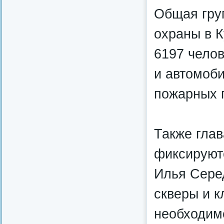
Общая гру
охраны в К
6197 челов
и автомоби
пожарных 
Также глав
фиксируют
Илья Серед
скверы и к
необходим