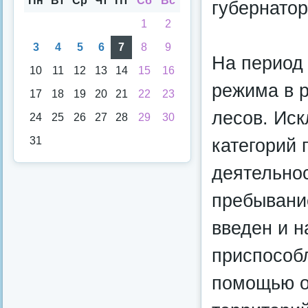
Пн
Вт
Ср
Чт
Пт
Сб
Вс
губернато
1
2
3
4
5
6
7
8
9
На период
10
11
12
13
14
15
16
режима в 
17
18
19
20
21
22
23
лесов. Ис
24
25
26
27
28
29
30
категорий 
31
деятельнос
пребывание
введен и н
приспособ
помощью о