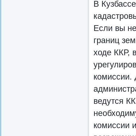
В Кузбасс
кадастров
Если вы не
границ зем
ходе ККР,
урегулиров
комиссии. 
администр
ведутся КК
необходим
комиссии и