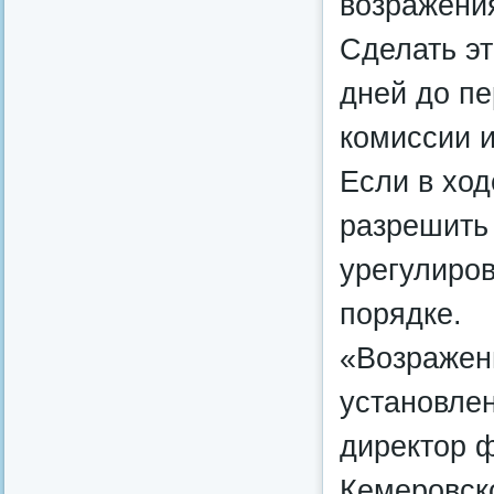
возражени
Сделать эт
дней до пе
комиссии и
Если в ход
разрешить
урегулиров
порядке.
«Возражен
установле
директор 
Кемеровск