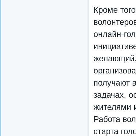
Кроме того
волонтеро
онлайн-гол
инициатив
желающий.
организова
получают 
задачах, о
жителями и
Работа вол
старта гол