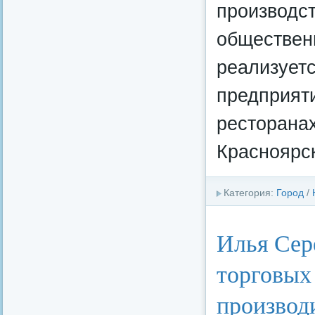
производст
обществен
реализует
предприяти
ресторанах
Красноярск
Категория:
Город
/
Илья Сер
торговых
производ