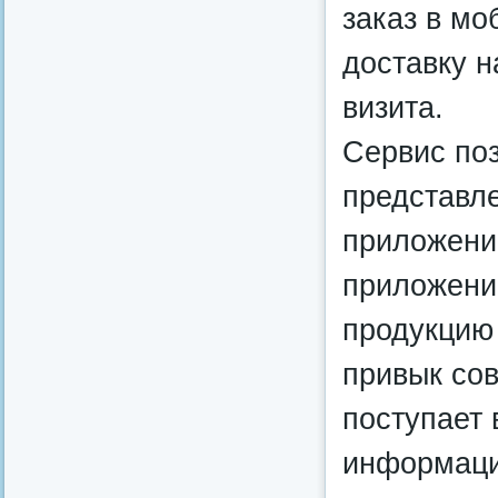
заказ в мо
доставку н
визита.
Сервис поз
представл
приложени
приложени
продукцию 
привык сов
поступает 
информаци