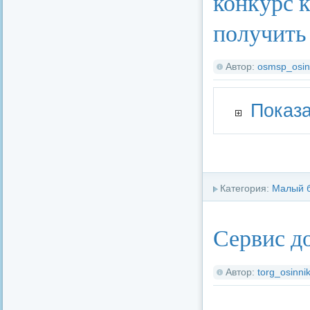
конкурс к
получить
Автор:
osmsp_osin
Показа
Категория:
Малый 
Сервис д
Автор:
torg_osinnik