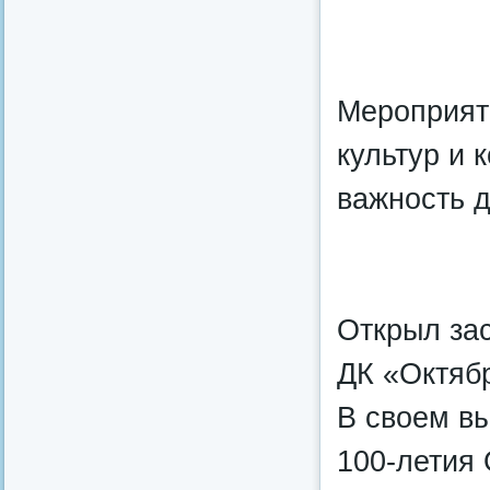
Мероприят
культур и 
важность д
Открыл зас
ДК «Октяб
В своем в
100-летия 