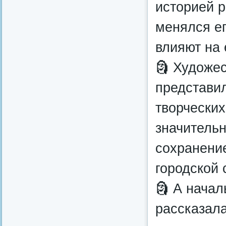
историей р
менялся ег
влияют на 
🗿 Художе
представил
творческих
значитель
сохранение
городской 
🗿 А начал
рассказала