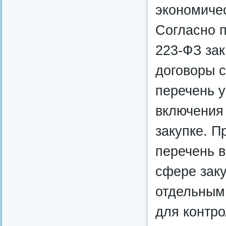
экономиче
Согласно п
223-ФЗ зак
договоры 
перечень у
включения
закупке. П
перечень в
сфере заку
отдельным 
для контр