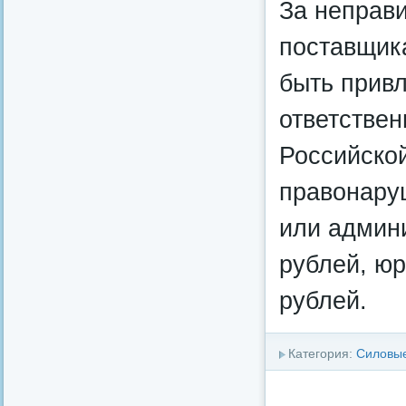
За неправ
поставщик
быть прив
ответствен
Российско
правонару
или админи
рублей, юр
рублей.
Категория:
Силовые