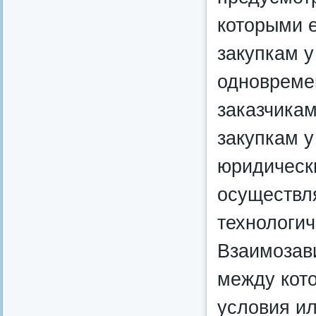
которыми 
закупкам 
одновреме
заказчикам
закупкам у
юридически
осуществл
технологич
Взаимозав
между кот
условия ил