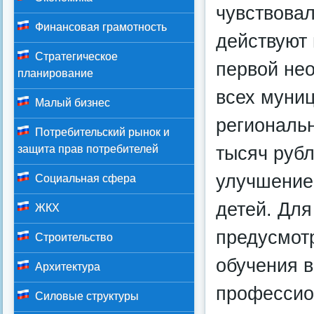
чувствовал
Финансовая грамотность
действуют 
Стратегическое
первой не
планирование
всех муни
Малый бизнес
региональ
Потребительский рынок и
тысяч рубл
защита прав потребителей
улучшение
Социальная сфера
детей. Для
ЖКХ
предусмот
Строительство
обучения в
Архитектура
профессио
Силовые структуры