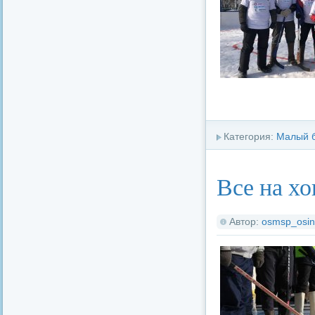
Категория:
Малый 
Все на хо
Автор:
osmsp_osin