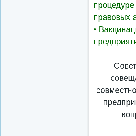
процедуре
правовых а
• Вакцинац
предприяти
Совет
совещ
совместно
предпри
воп