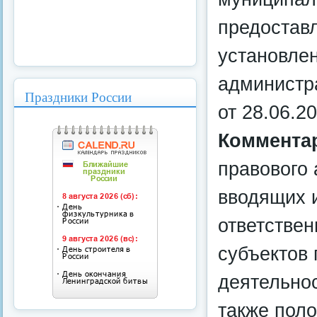
предостав
установлен
администра
Праздники России
от 28.06.2
Коммента
правового 
вводящих 
ответствен
субъектов
деятельно
также пол