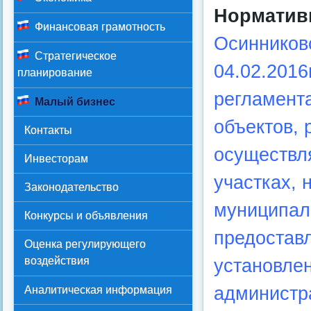
Норматив
Финансовая грамотность
Осинниковс
Стратегическое
04.02.2016
планирование
регламент
Малый бизнес
объектов,
Контакты
осуществл
Инвесторам
участках, 
Законодательство
муниципаль
Конкурсы и объявления
предостав
Оценка регулирующего
воздействия
установлен
администра
Аналитическая информация