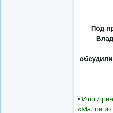
Под п
Влад
обсудили
•
Итоги ре
«Малое и 