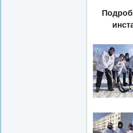
Подробн
инст