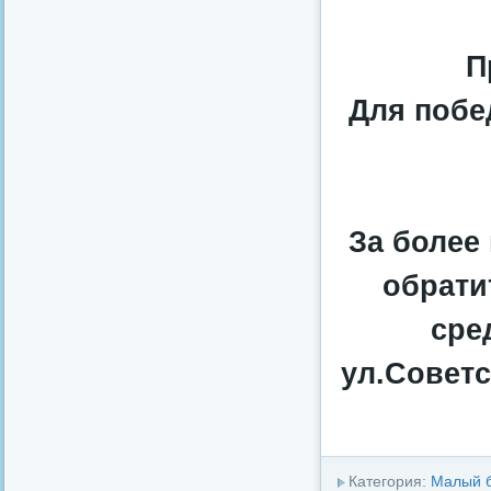
П
Для побе
За более
обрати
сре
ул.Советск
Категория:
Малый 