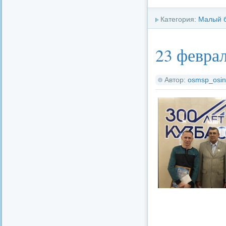
Категория:
Малый 
23 февра
Автор:
osmsp_osin