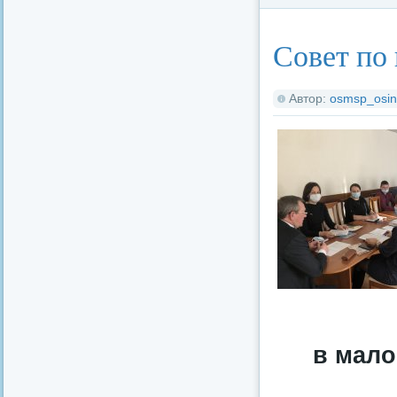
Совет по
Автор:
osmsp_osin
в мало