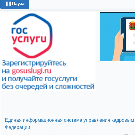
Пауза
❚❚
поздравления с 8 
цифровое телеви
Показать все теги
Единая информационная система управления кадровым 
Федерации