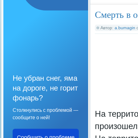
Смерть в о
Автор:
a.bumagin
Не убран снег, яма
на дороге, не горит
фонарь?
Столкнулись с проблемой —
На террито
сообщите о ней!
произошел
Сообщить о проблеме