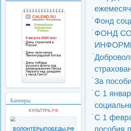
ежемесяч
Фонд соц
ФОНД С
ИНФОРМ
Добровол
страхова
За пособ
С 1 янва
Баннеры
социальн
С 1 февр
пособия п
ВОЛОНТЁРЫПОБЕДЫ.РФ