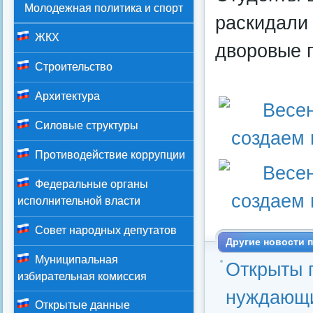
Молодежная политика и спорт
раскидали 
ЖКХ
дворовые п
Строительство
Архитектура
Силовые структуры
Противодействие коррупции
Федеральные органы
исполнительной власти
Совет народных депутатов
Другие новости п
Муниципальная
Открыты 
избирательная комиссия
нуждающи
Открытые данные