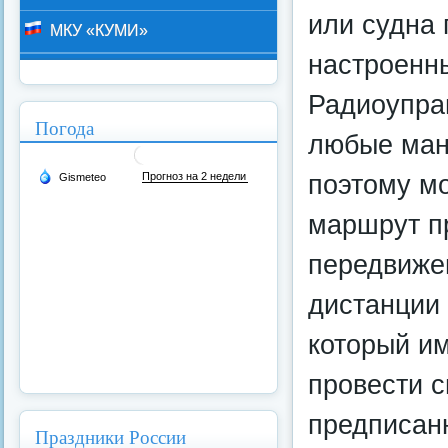
или судна
МКУ «КУМИ»
настроенны
Радиоупра
Погода
любые ман
поэтому м
маршрут п
передвиже
дистанции 
который и
провести с
предписанн
Праздники России