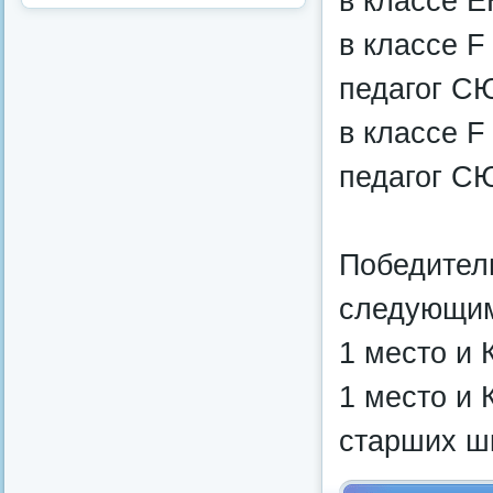
в классе Е
в классе F
педагог СЮ
в классе F
педагог СЮ
Победител
следующим
1 место и 
1 место и 
старших ш