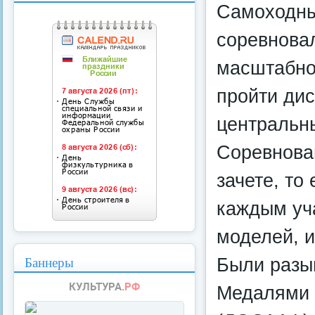
Самоходны
соревновал
масштабно
пройти дис
центральн
Соревнова
зачете, то
каждым уч
моделей, и
Баннеры
Были разыг
Медалями 