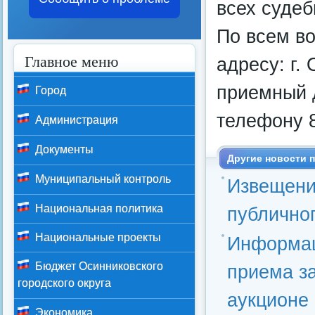
всех судеб
По всем в
Главное меню
адресу: г. 
приемный д
Город
телефону 8
Администрация
Документы
Другие новости п
Муниципальный контроль
Извещени
Национальная политика
публичног
Национальные проекты
Информац
Бюджет Осинниковского
приема з
городского округа
аукционе
Экономика