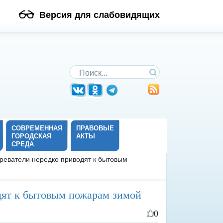
Версия для слабовидящих
Поиск по сайту
СОВРЕМЕННАЯ
ПРАВОВЫЕ
ГОРОДСКАЯ
АКТЫ
СРЕДА
реватели нередко приводят к бытовым
дят к бытовым пожарам зимой
0