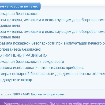
ругие новости по теме:
ожарная безопасность
сем жителям, имеющим и использующим для обогрева поме
азовые печи
сем жителям, имеющим и использующим для обогрева поме
азовые печи
равила пожарной безопасности при эксплуатации печного 
огревайтесь безопасно!
ОПИМ ПЕЧЬ ПРАВИЛЬНО
ожарная безопасность прежде всего
равила использования отопительных приборов.
 мерах пожарной безопасности для домов с печным отопле
е допустите пожар
тегория:
ЖКХ
/
МЧС России информирует
Уважаемый посетитель, Вы зашли на сайт как незарег