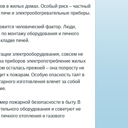
ов в жилых домах. Особый риск – частный
 печи и электрообогревательные приборы.
овится человеческий фактор. Люди,
в по монтажу оборудования и печного
кладке печей.
ации электрооборудования, совсем не
тва приборов электропотребление жилых
том осталась прежней – она попросту не
дит к пожарам. Особую опасность таят в
арного изготовления влечет за собой
ие.
ер пожарной безопасности в быту. В
тельного оборудования и советуют не
 печного отопления и газового