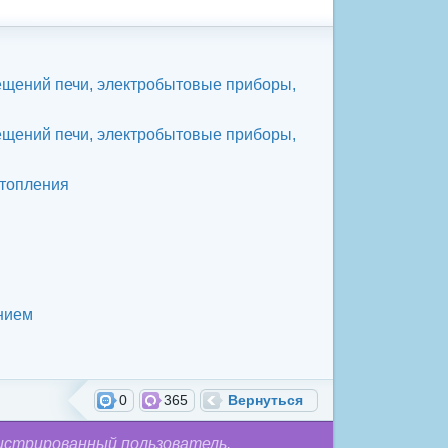
щений печи, электробытовые приборы,
щений печи, электробытовые приборы,
отопления
нием
0
365
Вернуться
истрированный пользователь.