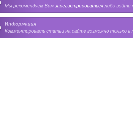
Мы рекомендуем Вам
зарегистрироваться
либо войти 
Информация
Комментировать статьи на сайте возможно только в