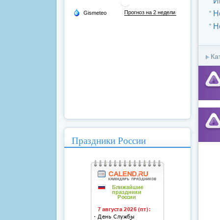
И
Н
Н
Ка
Праздники России