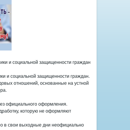
мики и социальной защищенности граждан
ики и социальной защищенности граждан.
удовых отношений, основанные на устной
ра.
 без официального оформления.
дработку, которую не оформляют
но в свои выходные дни неофициально