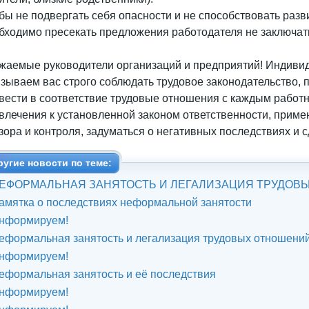
бы не подвергать себя опасности и не способствовать раз
бходимо пресекать предложения работодателя не заключать
жаемые руководители организаций и предприятий! Индиви
зываем вас строго соблюдать трудовое законодательство, 
вести в соответствие трудовые отношения с каждым работн
влечения к установленной законом ответственности, приме
зора и контроля, задуматься о негативных последствиях и
ругие новости по теме:
ЕФОРМАЛЬНАЯ ЗАНЯТОСТЬ И ЛЕГАЛИЗАЦИЯ ТРУДОВЫ
амятка о последствиях неформальной занятости
нформируем!
еформальная занятость и легализация трудовых отношени
нформируем!
еформальная занятость и её последствия
нформируем!