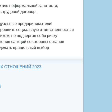
витию неформальной занятости,
 трудовой договор.
дуальные предприниматели!
проявить социальную ответственность и
иком, не подвергая себя риску
нения санкций со стороны органов
 сделать правильный выбор
Х ОТНОШЕНИЙ 2023
й