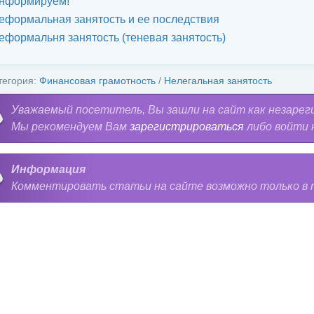
нформируем!
еформальная занятость и ее последствия
еформальня занятость (теневая занятость)
тегория:
Финансовая грамотность
/
Нелегальная занятость
Уважаемый посетитель, Вы зашли на сайт как незарег
Мы рекомендуем Вам
зарегистрироваться
либо войти 
Информация
Комментировать статьи на сайте возможно только в