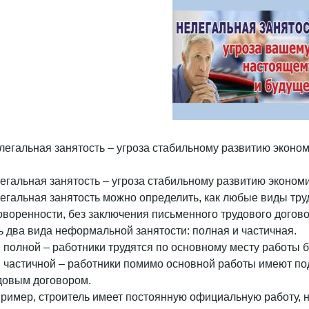
легальная занятость – угроза стабильному развитию эконо
егальная занятость – угроза стабильному развитию эконом
егальная занятость можно определить, как любые виды тр
оворенности, без заключения письменного трудового догово
ь два вида неформальной занятости: полная и частичная.
 полной – работники трудятся по основному месту работы
 частичной – работники помимо основной работы имеют по
довым договором.
ример, строитель имеет постоянную официальную работу, 