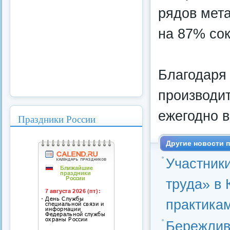
рядов мета
на 87% сок
Благодаря 
производит
ежегодно в
Праздники России
Другие новости п
Участник
труда» в
практика
Бережлив