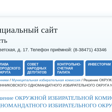
циальный сайт
сть
оветская, д. 17. Телефон приёмной: (8-38471) 43346
ГЛАВА
СОВЕТ
КОНТРОЛЬНО-
ИНВЕСТОРАМ
ГОРОДСКОГО
НАРОДНЫХ
СЧЕТНАЯ
ОКРУГА
ДЕПУТАТОВ
ПАЛАТА
нники
/
Муниципальная избирательная комиссия
/ Решение ОКРУ
ННИКОВСКОГО ОДНОМАНДАТНОГО ИЗБИРАТЕЛЬНОГО ОКРУГА №9 
шение ОКРУЖНОЙ ИЗБИРАТЕЛЬНОЙ КОМ
НОМАНДАТНОГО ИЗБИРАТЕЛЬНОГО ОКРУГА 