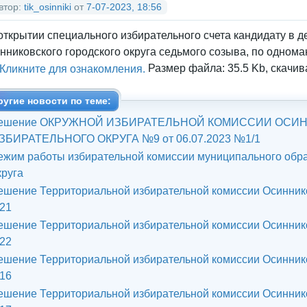
втор:
tik_osinniki
от
7-07-2023, 18:56
открытии специального избирательного счета кандидату в 
нниковского городского округа седьмого созыва, по одном
Кликните для ознакомления.
Размер файла: 35.5 Kb, скачив
ругие новости по теме:
ешение ОКРУЖНОЙ ИЗБИРАТЕЛЬНОЙ КОМИССИИ ОСИ
ЗБИРАТЕЛЬНОГО ОКРУГА №9 от 06.07.2023 №1/1
ежим работы избирательной комиссии муниципального обра
круга
ешение Территориальной избирательной комиссии Осинников
/21
ешение Территориальной избирательной комиссии Осинников
/22
ешение Территориальной избирательной комиссии Осинников
/16
ешение Территориальной избирательной комиссии Осинников